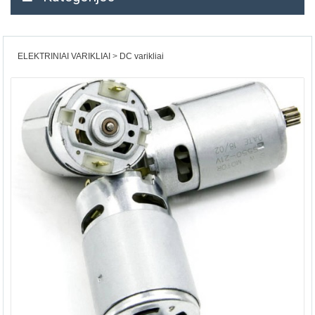
ELEKTRINIAI VARIKLIAI
DC varikliai