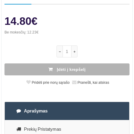
14.80€
Be mokesčių:
12.23€
Įdėti į krepšelį
Pridėti prie norų sąrašo
Pranešti, kai atsiras
Aprašymas
Prekių Pristatymas