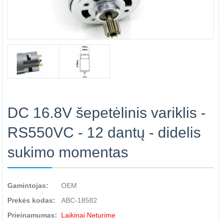
DC 16.8V šepetėlinis variklis -
RS550VC - 12 dantų - didelis
sukimo momentas
Gamintojas:
OEM
Prekės kodas:
ABC-18582
Prieinamumas:
Laikinai Neturime