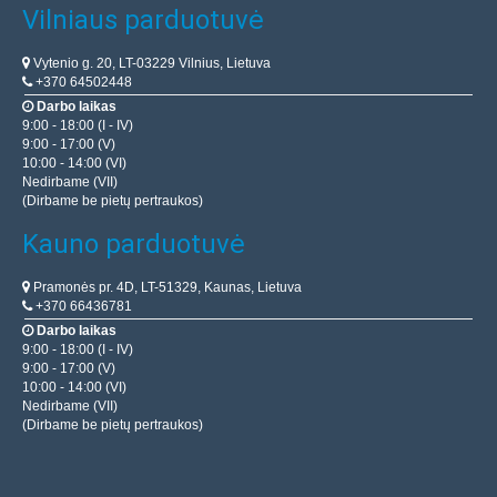
Vilniaus parduotuvė
Vytenio g. 20, LT-03229 Vilnius, Lietuva
+370 64502448
Darbo laikas
9:00 - 18:00 (I - IV)
9:00 - 17:00 (V)
10:00 - 14:00 (VI)
Nedirbame (VII)
(Dirbame be pietų pertraukos)
Kauno parduotuvė
Pramonės pr. 4D, LT-51329, Kaunas, Lietuva
+370 66436781
Darbo laikas
9:00 - 18:00 (I - IV)
9:00 - 17:00 (V)
10:00 - 14:00 (VI)
Nedirbame (VII)
(Dirbame be pietų pertraukos)