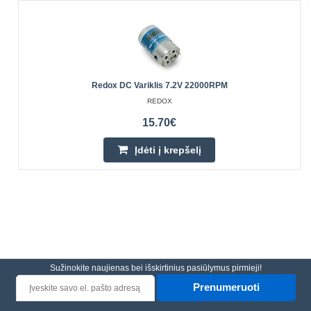
Redox DC Variklis 7.2V 22000RPM
REDOX
15.70€
Įdėti į krepšelį
Sužinokite naujienas bei išskirtinius pasiūlymus pirmieji!
Prenumeruoti