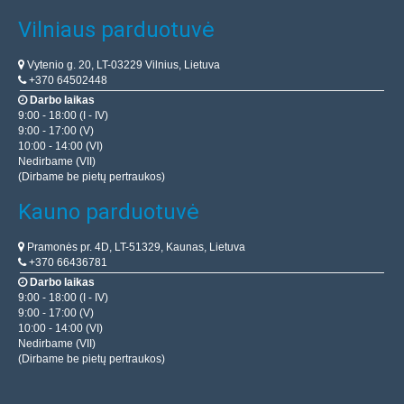
Vilniaus parduotuvė
Vytenio g. 20, LT-03229 Vilnius, Lietuva
+370 64502448
Darbo laikas
9:00 - 18:00 (I - IV)
9:00 - 17:00 (V)
10:00 - 14:00 (VI)
Nedirbame (VII)
(Dirbame be pietų pertraukos)
Kauno parduotuvė
Pramonės pr. 4D, LT-51329, Kaunas, Lietuva
+370 66436781
Darbo laikas
9:00 - 18:00 (I - IV)
9:00 - 17:00 (V)
10:00 - 14:00 (VI)
Nedirbame (VII)
(Dirbame be pietų pertraukos)