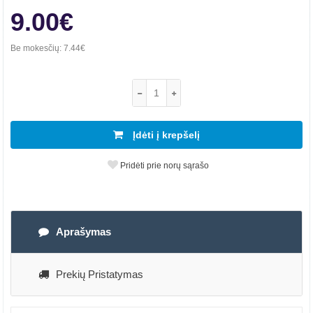
9.00€
Be mokesčių:
7.44€
Įdėti į krepšelį
Pridėti prie norų sąrašo
Aprašymas
Prekių Pristatymas