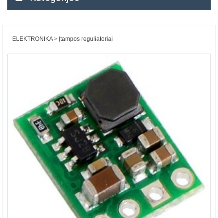
ELEKTRONIKA
Įtampos reguliatoriai