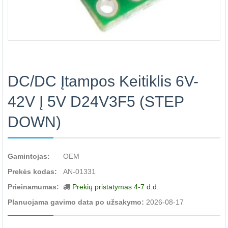
DC/DC Įtampos Keitiklis 6V-
42V Į 5V D24V3F5 (STEP
DOWN)
Gamintojas:
OEM
Prekės kodas:
AN-01331
Prieinamumas:
Prekių pristatymas 4-7 d.d.
Planuojama gavimo data po užsakymo:
2026-08-17