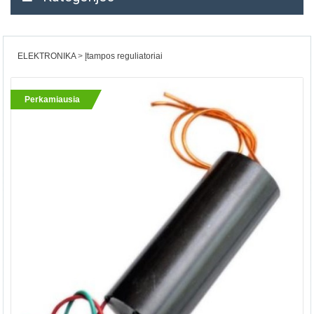
ELEKTRONIKA
Įtampos reguliatoriai
Perkamiausia