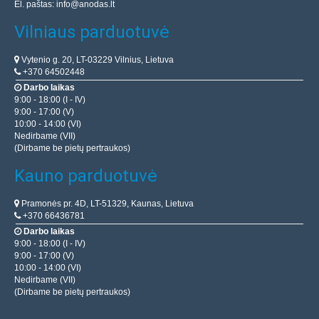
El. paštas:
info@anodas.lt
Vilniaus parduotuvė
Vytenio g. 20, LT-03229 Vilnius, Lietuva
+370 64502448
Darbo laikas
9:00 - 18:00 (I - IV)
9:00 - 17:00 (V)
10:00 - 14:00 (VI)
Nedirbame (VII)
(Dirbame be pietų pertraukos)
Kauno parduotuvė
Pramonės pr. 4D, LT-51329, Kaunas, Lietuva
+370 66436781
Darbo laikas
9:00 - 18:00 (I - IV)
9:00 - 17:00 (V)
10:00 - 14:00 (VI)
Nedirbame (VII)
(Dirbame be pietų pertraukos)