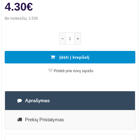
4.30€
Be mokesčių:
3.55€
Įdėti į krepšelį
Pridėti prie norų sąrašo
Aprašymas
Prekių Pristatymas