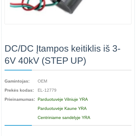
DC/DC Įtampos keitiklis iš 3-
6V 40kV (STEP UP)
Gamintojas:
OEM
Prekės kodas:
EL-12779
Prieinamumas:
Parduotuvėje Vilniuje YRA
Parduotuvėje Kaune YRA
Centriniame sandėlyje YRA