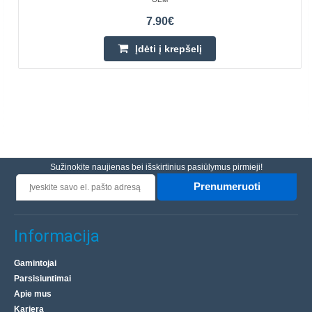
7.90€
Įdėti į krepšelį
Sužinokite naujienas bei išskirtinius pasiūlymus pirmieji!
Prenumeruoti
Informacija
Gamintojai
Parsisiuntimai
Apie mus
Karjera