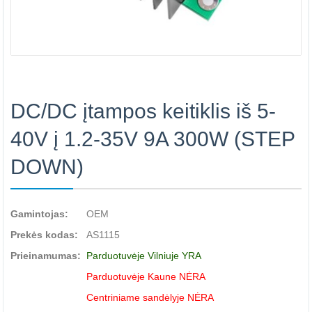
DC/DC įtampos keitiklis iš 5-
40V į 1.2-35V 9A 300W (STEP
DOWN)
Gamintojas:
OEM
Prekės kodas:
AS1115
Prieinamumas:
Parduotuvėje Vilniuje YRA
Parduotuvėje Kaune NĖRA
Centriniame sandėlyje NĖRA