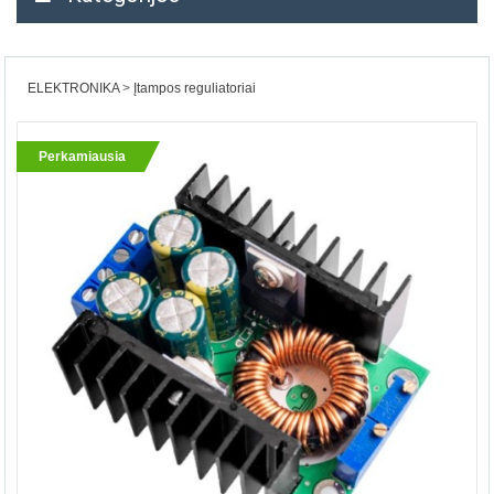
ELEKTRONIKA
Įtampos reguliatoriai
Perkamiausia