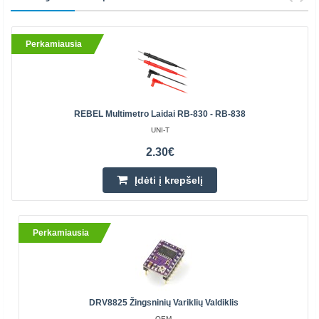
Perkamiausia
REBEL Multimetro Laidai RB-830 - RB-838
UNI-T
2.30€
Įdėti į krepšelį
Perkamiausia
DRV8825 Žingsninių Variklių Valdiklis
OEM