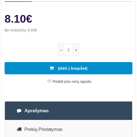
8.10€
Be mokesčių:
6.69€
Įdėti į krepšelį
Pridėti prie norų sąrašo
Aprašymas
Prekių Pristatymas