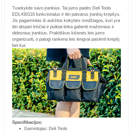
Tvarkykite savo įrankius. Tai jums padės Deli Tools
EDL430116 funkcionalus ir itin patvarus įrankių krepšys.
Jis pagamintas iš aukštos kokybės medžiagos, kuri yra
itin atspari trinčiai ir puikiai tinka gabenti mažesnius ir
didesnius įrankius. Praktiškos kišenės leis jums
organizuoti, o patogi rankena leis lengvai pasiimti krepšį
bet kur.
Specifikacijos:
Gamintojas: Deli Tools