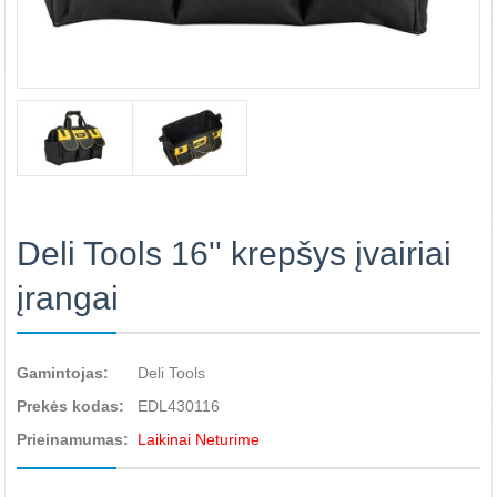
Deli Tools 16'' krepšys įvairiai
įrangai
Gamintojas:
Deli Tools
Prekės kodas:
EDL430116
Prieinamumas:
Laikinai Neturime