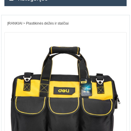
ĮRANKIAI
Plastikinės dėžės ir stalčiai