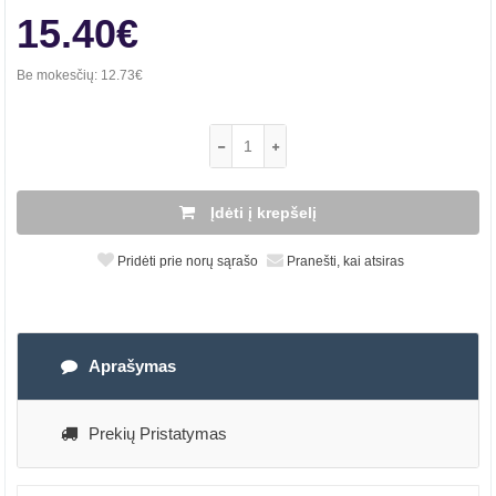
15.40€
Be mokesčių:
12.73€
Įdėti į krepšelį
Pridėti prie norų sąrašo
Pranešti, kai atsiras
Aprašymas
Prekių Pristatymas