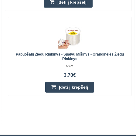
Įdėti į krepšelį
Papuošalų Žiedų Rinkinys - Spalvų Mišinys - Grandinėlės Žiedų
Rinkinys
OEM
3.70€
Įdėti į krepšelį