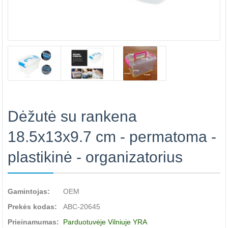
Dėžutė su rankena
18.5x13x9.7 cm - permatoma -
plastikinė - organizatorius
Gamintojas:
OEM
Prekės kodas:
ABC-20645
Prieinamumas:
Parduotuvėje Vilniuje YRA