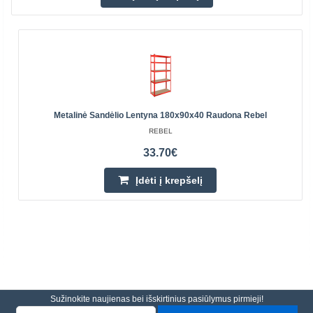
Metalinė Sandėlio Lentyna 180x90x40 Raudona Rebel
REBEL
33.70€
Įdėti į krepšelį
Sužinokite naujienas bei išskirtinius pasiūlymus pirmieji!