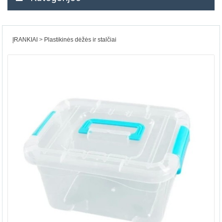
ĮRANKIAI
Plastikinės dėžės ir stalčiai