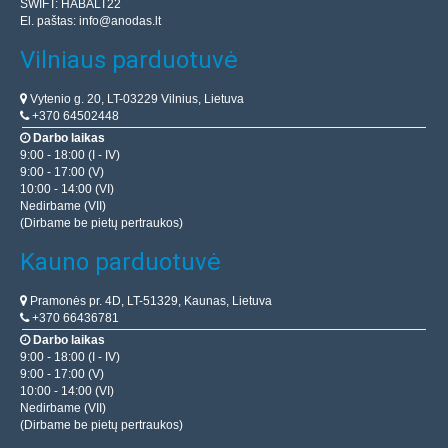
SWIFT: HABALT22
El. paštas:
info@anodas.lt
Vilniaus parduotuvė
Vytenio g. 20, LT-03229 Vilnius, Lietuva
+370 64502448
Darbo laikas
9:00 - 18:00 (I - IV)
9:00 - 17:00 (V)
10:00 - 14:00 (VI)
Nedirbame (VII)
(Dirbame be pietų pertraukos)
Kauno parduotuvė
Pramonės pr. 4D, LT-51329, Kaunas, Lietuva
+370 66436781
Darbo laikas
9:00 - 18:00 (I - IV)
9:00 - 17:00 (V)
10:00 - 14:00 (VI)
Nedirbame (VII)
(Dirbame be pietų pertraukos)