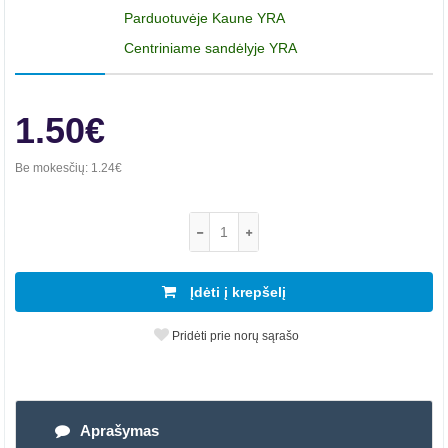
Parduotuvėje Kaune YRA
Centriniame sandėlyje YRA
1.50€
Be mokesčių:
1.24€
Įdėti į krepšelį
Pridėti prie norų sąrašo
Aprašymas