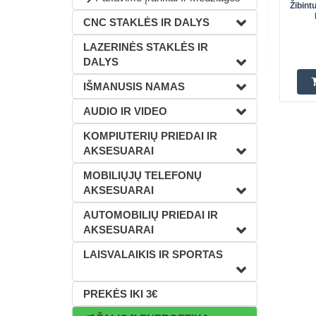
Žibint
CNC STAKLĖS IR DALYS
LAZERINĖS STAKLĖS IR
DALYS
IŠMANUSIS NAMAS
AUDIO IR VIDEO
KOMPIUTERIŲ PRIEDAI IR
AKSESUARAI
MOBILIŲJŲ TELEFONŲ
AKSESUARAI
AUTOMOBILIŲ PRIEDAI IR
AKSESUARAI
LAISVALAIKIS IR SPORTAS
PREKĖS IKI 3€