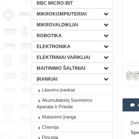
BBC MICRO:BIT
MIKROKOMPIUTERIAI
MIKROVALDIKLIAI
ROBOTIKA
ELEKTRONIKA
ELEKTRINIAI VARIKLIAI
MAITINIMO ŠALTINIAI
ĮRANKIAI
Litavimo Įrankiai
Akumuliatorių Suvirinimo
Aparatai Ir Priedai
Matavimo Įranga
Dvir
Chemija
Spec
Pincetai