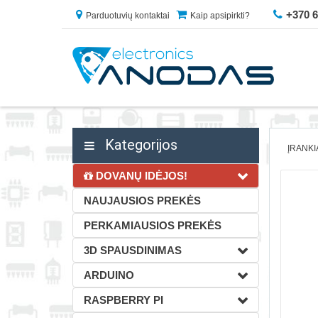
+370 
Parduotuvių kontaktai
Kaip apsipirkti?
Kategorijos
ĮRANKI
DOVANŲ IDĖJOS!
NAUJAUSIOS PREKĖS
PERKAMIAUSIOS PREKĖS
3D SPAUSDINIMAS
ARDUINO
RASPBERRY PI