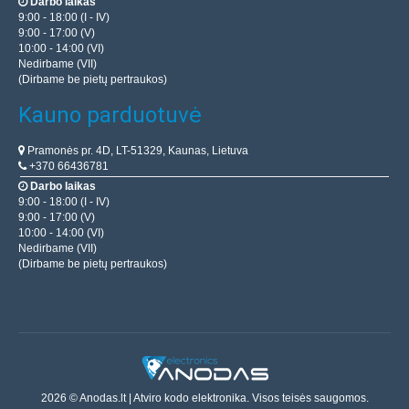
Darbo laikas
9:00 - 18:00 (I - IV)
9:00 - 17:00 (V)
10:00 - 14:00 (VI)
Nedirbame (VII)
(Dirbame be pietų pertraukos)
Kauno parduotuvė
Pramonės pr. 4D, LT-51329, Kaunas, Lietuva
+370 66436781
Darbo laikas
9:00 - 18:00 (I - IV)
9:00 - 17:00 (V)
10:00 - 14:00 (VI)
Nedirbame (VII)
(Dirbame be pietų pertraukos)
2026 © Anodas.lt | Atviro kodo elektronika. Visos teisės saugomos.