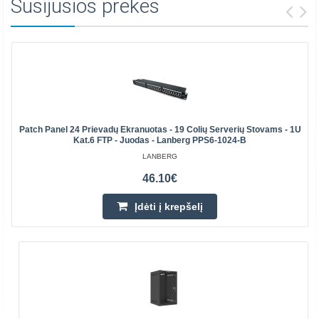
Susijusios prekės
Patch Panel 24 Prievadų Ekranuotas - 19 Colių Serverių Stovams - 1U
Kat.6 FTP - Juodas - Lanberg PPS6-1024-B
LANBERG
46.10€
Įdėti į krepšelį