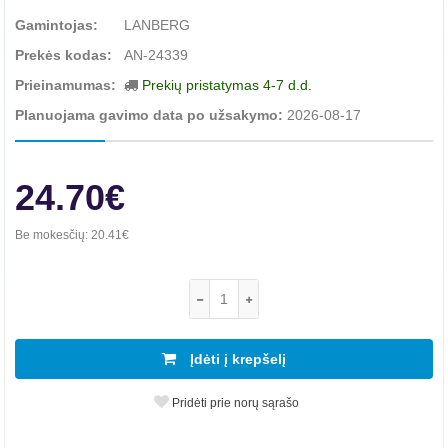
Gamintojas:
LANBERG
Prekės kodas:
AN-24339
Prieinamumas:
Prekių pristatymas 4-7 d.d.
Planuojama gavimo data po užsakymo:
2026-08-17
24.70€
Be mokesčių:
20.41€
Įdėti į krepšelį
Pridėti prie norų sąrašo