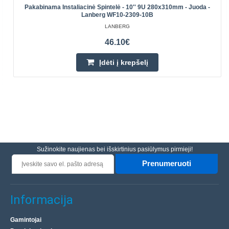
Pakabinama Instaliacinė Spintelė - 10'' 9U 280x310mm - Juoda -
Lanberg WF10-2309-10B
LANBERG
46.10€
Įdėti į krepšelį
Sužinokite naujienas bei išskirtinius pasiūlymus pirmieji!
Prenumeruoti
Informacija
Gamintojai