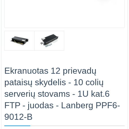
Ekranuotas 12 prievadų
pataisų skydelis - 10 colių
serverių stovams - 1U kat.6
FTP - juodas - Lanberg PPF6-
9012-B