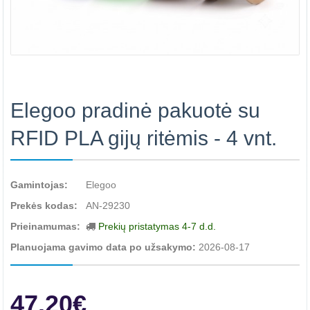
Elegoo pradinė pakuotė su
RFID PLA gijų ritėmis - 4 vnt.
Gamintojas:
Elegoo
Prekės kodas:
AN-29230
Prieinamumas:
Prekių pristatymas 4-7 d.d.
Planuojama gavimo data po užsakymo:
2026-08-17
47.20€