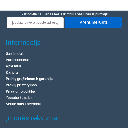
Sužinokite naujienas bei išskirtinius pasiūlymus pirmieji!
Prenumeruoti
Informacija
Gamintojai
Parsisiuntimai
Apie mus
Karjera
Prekių grąžinimas ir garantija
Prekių pristatymas
Privatumo politika
Youtube kanalas
Sekite mus Facebook
Įmonės rekvizitai