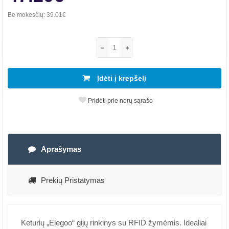
Be mokesčių:
39.01€
Įdėti į krepšelį
Pridėti prie norų sąrašo
Aprašymas
Prekių Pristatymas
Keturių „Elegoo“ gijų rinkinys su RFID žymėmis. Idealiai