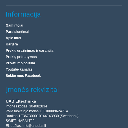
Informacija
Gamintojai
Parsisiuntimai
Apie mus
Karjera
Prekių grąžinimas ir garantija
Prekių pristatymas
Privatumo politika
Youtube kanalas
Sekite mus Facebook
Įmonės rekvizitai
UAB Eltechnika
Įmonės kodas: 304082834
PVM mokėtojo kodas: LT100009624714
Bankas: LT367300010144143930 (Swedbank)
SWIFT: HABALT22
El. paštas:
info@anodas.lt