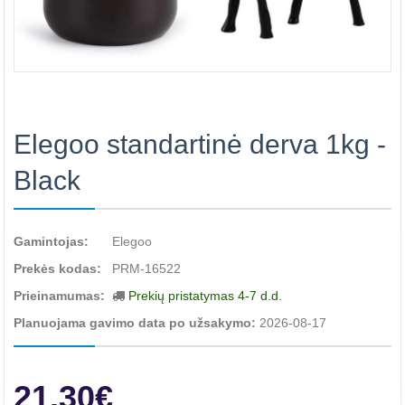
Elegoo standartinė derva 1kg -
Black
Gamintojas:
Elegoo
Prekės kodas:
PRM-16522
Prieinamumas:
Prekių pristatymas 4-7 d.d.
Planuojama gavimo data po užsakymo:
2026-08-17
21.30€