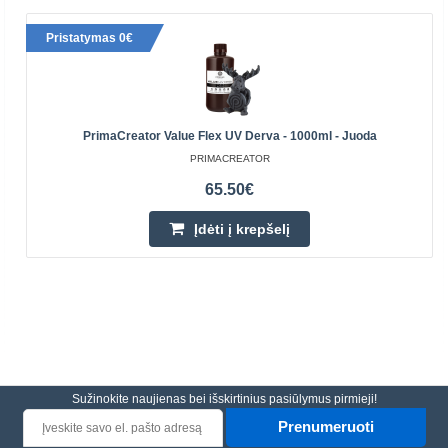
Pristatymas 0€
PrimaCreator Value Flex UV Derva - 1000ml - Juoda
PRIMACREATOR
65.50€
Įdėti į krepšelį
Sužinokite naujienas bei išskirtinius pasiūlymus pirmieji!
Prenumeruoti