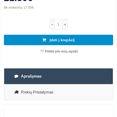
Be mokesčių:
17.60€
Įdėti į krepšelį
Pridėti prie norų sąrašo
Aprašymas
Prekių Pristatymas