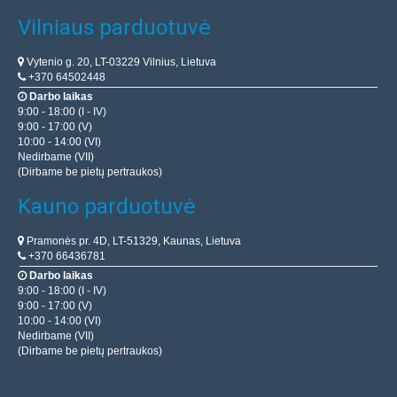
Vilniaus parduotuvė
Vytenio g. 20, LT-03229 Vilnius, Lietuva
+370 64502448
Darbo laikas
9:00 - 18:00 (I - IV)
9:00 - 17:00 (V)
10:00 - 14:00 (VI)
Nedirbame (VII)
(Dirbame be pietų pertraukos)
Kauno parduotuvė
Pramonės pr. 4D, LT-51329, Kaunas, Lietuva
+370 66436781
Darbo laikas
9:00 - 18:00 (I - IV)
9:00 - 17:00 (V)
10:00 - 14:00 (VI)
Nedirbame (VII)
(Dirbame be pietų pertraukos)