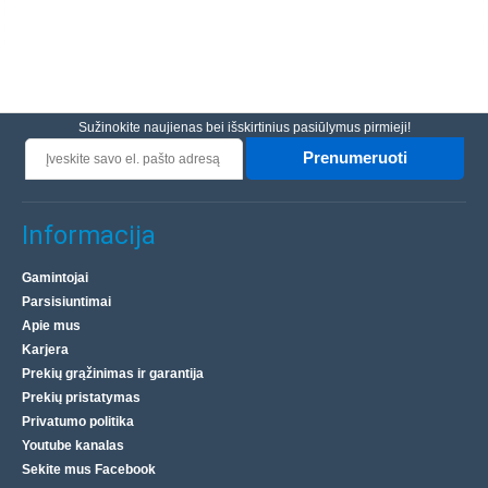
Sužinokite naujienas bei išskirtinius pasiūlymus pirmieji!
Prenumeruoti
Informacija
Gamintojai
Parsisiuntimai
Apie mus
Karjera
Prekių grąžinimas ir garantija
Prekių pristatymas
Privatumo politika
Youtube kanalas
Sekite mus Facebook