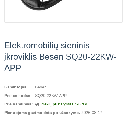
Elektromobilių sieninis
įkroviklis Besen SQ20-22KW-
APP
Gamintojas:
Besen
Prekės kodas:
SQ20-22KW-APP
Prieinamumas:
Prekių pristatymas 4-6 d.d.
Planuojama gavimo data po užsakymo:
2026-08-17