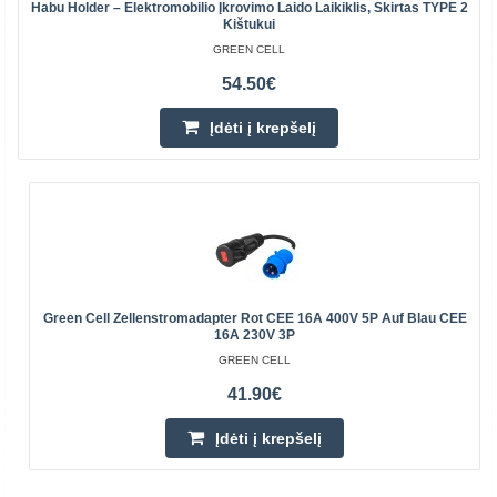
Habu Holder – Elektromobilio Įkrovimo Laido Laikiklis, Skirtas TYPE 2
Kištukui
GREEN CELL
54.50€
Įdėti į krepšelį
Green Cell Zellenstromadapter Rot CEE 16A 400V 5P Auf Blau CEE
16A 230V 3P
GREEN CELL
41.90€
Įdėti į krepšelį