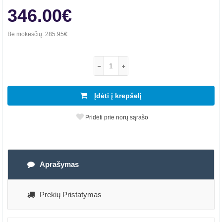
346.00€
Be mokesčių:
285.95€
Įdėti į krepšelį
Pridėti prie norų sąrašo
Aprašymas
Prekių Pristatymas