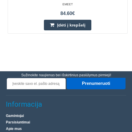
EMEET
84.60€
Įdėti į krepšelį
Sužinokite naujienas bei išskirtinius pasiūlymus pirmieji!
Prenumeruoti
Informacija
Gamintojai
Parsisiuntimai
Apie mus