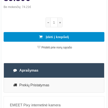
Be mokesčių:
74.21€
Įdėti į krepšelį
Pridėti prie norų sąrašo
Aprašymas
Prekių Pristatymas
EMEET Pixy internetinė kamera