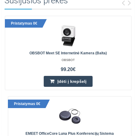
Susijusios prekės
Pristatymas 0€
OBSBOT Meet SE Internetinė Kamera (balta)
OBSBOT
99.20€
Įdėti į krepšelį
Pristatymas 0€
EMEET OfficeCore Luna Plus Konferencijų Sistema