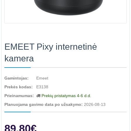
EMEET Pixy internetinė
kamera
Gamintojas:
Emeet
Prekės kodas:
E3138
Prieinamumas:
Prekių pristatymas 4-6 d.d.
Planuojama gavimo data po užsakymo:
2026-08-13
89.80€