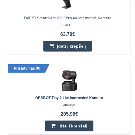
EMEET SmartCam C980Pro 4K Internetinė Kamera
EMEET
63.70€
Įdėti į krepšelį
Pristatymas 0€
OBSBOT Tiny 2 Lite Internetinė Kamera
OBSBOT
205.90€
Įdėti į krepšelį