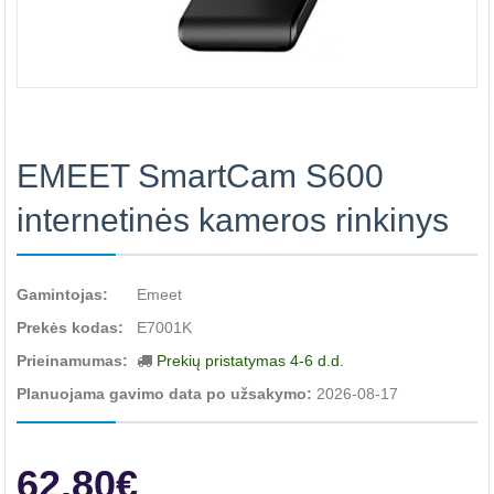
EMEET SmartCam S600
internetinės kameros rinkinys
Gamintojas:
Emeet
Prekės kodas:
E7001K
Prieinamumas:
Prekių pristatymas 4-6 d.d.
Planuojama gavimo data po užsakymo:
2026-08-17
62.80€