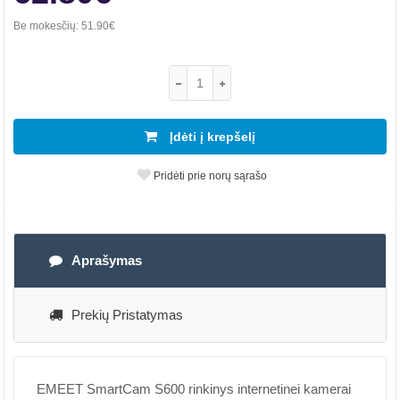
Be mokesčių:
51.90€
Įdėti į krepšelį
Pridėti prie norų sąrašo
Aprašymas
Prekių Pristatymas
EMEET SmartCam S600 rinkinys internetinei kamerai