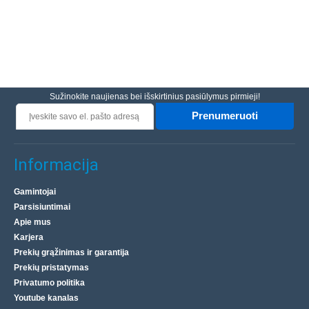
Sužinokite naujienas bei išskirtinius pasiūlymus pirmieji!
Prenumeruoti
Informacija
Gamintojai
Parsisiuntimai
Apie mus
Karjera
Prekių grąžinimas ir garantija
Prekių pristatymas
Privatumo politika
Youtube kanalas