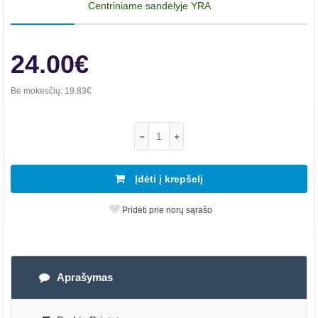
Centriniame sandėlyje YRA
24.00€
Be mokesčių:
19.83€
Įdėti į krepšelį
Pridėti prie norų sąrašo
Aprašymas