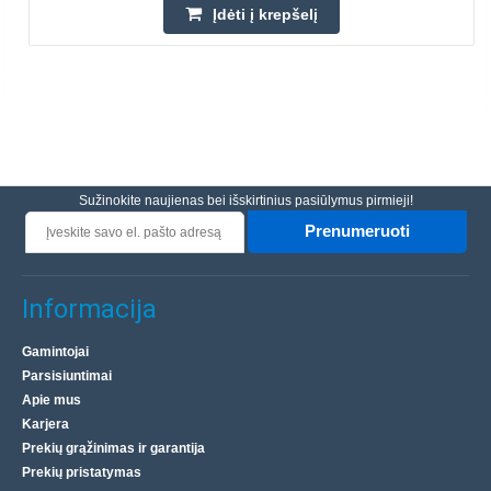
Įdėti į krepšelį
Sužinokite naujienas bei išskirtinius pasiūlymus pirmieji!
Prenumeruoti
Informacija
Gamintojai
Parsisiuntimai
Apie mus
Karjera
Prekių grąžinimas ir garantija
Prekių pristatymas