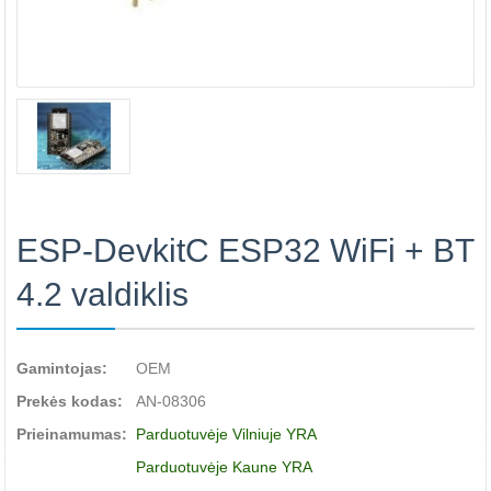
ESP-DevkitC ESP32 WiFi + BT
4.2 valdiklis
Gamintojas:
OEM
Prekės kodas:
AN-08306
Prieinamumas:
Parduotuvėje Vilniuje YRA
Parduotuvėje Kaune YRA