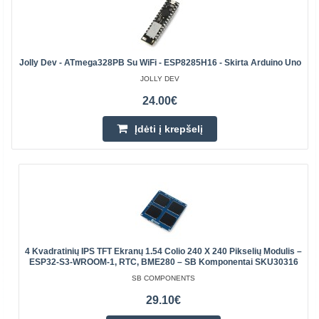
Jolly Dev - ATmega328PB Su WiFi - ESP8285H16 - Skirta Arduino Uno
JOLLY DEV
24.00€
Įdėti į krepšelį
4 Kvadratinių IPS TFT Ekranų 1.54 Colio 240 X 240 Pikselių Modulis –
ESP32-S3-WROOM-1, RTC, BME280 – SB Komponentai SKU30316
SB COMPONENTS
29.10€