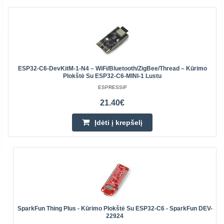
ESP32-C6-DevKitM-1-N4 – WiFi/Bluetooth/ZigBee/Thread – Kūrimo
Plokštė Su ESP32-C6-MINI-1 Lustu
ESPRESSIF
21.40€
Įdėti į krepšelį
SparkFun Thing Plus - Kūrimo Plokštė Su ESP32-C6 - SparkFun DEV-
22924