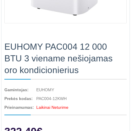
EUHOMY PAC004 12 000
BTU 3 viename nešiojamas
oro kondicionierius
Gamintojas:
EUHOMY
Prekės kodas:
PAC004-12KWH
Prieinamumas:
Laikinai Neturime