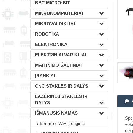
BBC MICRO:BIT
MIKROKOMPIUTERIAI
MIKROVALDIKLIAI
ROBOTIKA
ELEKTRONIKA
ELEKTRINIAI VARIKLIAI
MAITINIMO ŠALTINIAI
ĮRANKIAI
CNC STAKLĖS IR DALYS
LAZERINĖS STAKLĖS IR
DALYS
IŠMANUSIS NAMAS
Spec
Išmanieji WiFi Įrenginiai
voki
deng