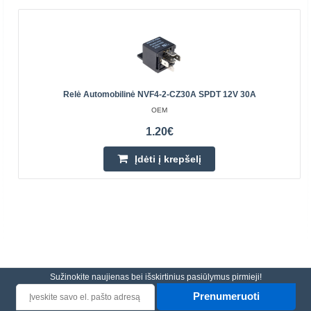
Relė Automobilinė NVF4-2-CZ30A SPDT 12V 30A
OEM
1.20€
Įdėti į krepšelį
Sužinokite naujienas bei išskirtinius pasiūlymus pirmieji!
Prenumeruoti