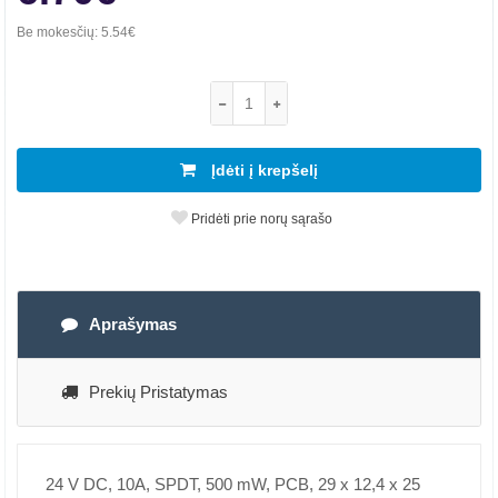
Be mokesčių:
5.54€
Įdėti į krepšelį
Pridėti prie norų sąrašo
Aprašymas
Prekių Pristatymas
24 V DC, 10A, SPDT, 500 mW, PCB, 29 x 12,4 x 25