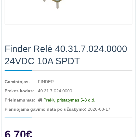
Finder Relė 40.31.7.024.0000
24VDC 10A SPDT
Gamintojas:
FINDER
Prekės kodas:
40.31.7.024.0000
Prieinamumas:
Prekių pristatymas 5-8 d.d.
Planuojama gavimo data po užsakymo:
2026-08-17
6.70€