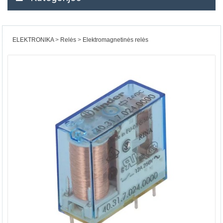
ELEKTRONIKA
Relės
Elektromagnetinės relės