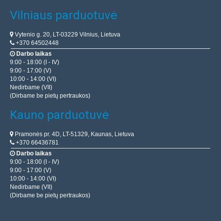
Vilniaus parduotuvė
Vytenio g. 20, LT-03229 Vilnius, Lietuva
+370 64502448
Darbo laikas
9:00 - 18:00 (I - IV)
9:00 - 17:00 (V)
10:00 - 14:00 (VI)
Nedirbame (VII)
(Dirbame be pietų pertraukos)
Kauno parduotuvė
Pramonės pr. 4D, LT-51329, Kaunas, Lietuva
+370 66436781
Darbo laikas
9:00 - 18:00 (I - IV)
9:00 - 17:00 (V)
10:00 - 14:00 (VI)
Nedirbame (VII)
(Dirbame be pietų pertraukos)