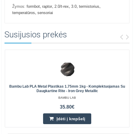
,
,
,
,
,
Žymos:
formbot
raptor
2.0/t-rex
3.0
termistorius
,
temperatūros
sensoriai
Susijusios prekės
Bambu Lab PLA Metal Plastikas 1.75mm 1kg - Komplektuojamas Su
Daugkartine Rite - Iron Grey Metallic
BAMBU LAB
35.80€
Įdėti į krepšelį