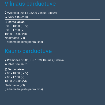
Vilniaus parduotuvė
Vytenio g. 20, LT-03229 Vilnius, Lietuva
+370 64502448
Darbo laikas
9:00 - 18:00 (I - IV)
9:00 - 17:00 (V)
10:00 - 14:00 (VI)
Nedirbame (VII)
(Dirbame be pietų pertraukos)
Kauno parduotuvė
Pramonės pr. 4D, LT-51329, Kaunas, Lietuva
+370 66436781
Darbo laikas
9:00 - 18:00 (I - IV)
9:00 - 17:00 (V)
10:00 - 14:00 (VI)
Nedirbame (VII)
(Dirbame be pietų pertraukos)