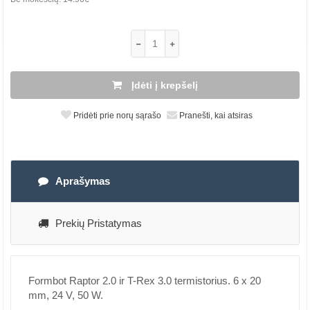
Įdėti į krepšelį
Pridėti prie norų sąrašo
Pranešti, kai atsiras
Aprašymas
Prekių Pristatymas
Formbot Raptor 2.0 ir T-Rex 3.0 termistorius. 6 x 20
mm, 24 V, 50 W.