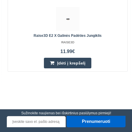
Raise3D E2 X Galinės Padėties Jungiklis
RAISE3D
11.99€
Įdėti į krepšelį
Sužinokite naujienas bei išskirtinius pasiūlymus pirmieji!
Prenumeruoti