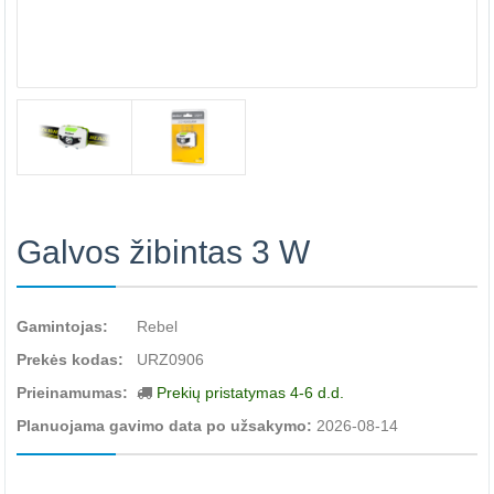
Galvos žibintas 3 W
Gamintojas:
Rebel
Prekės kodas:
URZ0906
Prieinamumas:
Prekių pristatymas 4-6 d.d.
Planuojama gavimo data po užsakymo:
2026-08-14