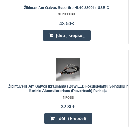
Žibintas Ant Galvos Superfire HL60 2300lm USB-C
SUPERFIRE
43.50€
Įdėti į krepšelį
Žibintuvėlis Ant Galvos Įkraunamas 20W LED Fokusuojamu Spinduliu Ir
Išorinio Akumuliatoriaus (powerbank) Funkcija
TIROSS
32.80€
Įdėti į krepšelį