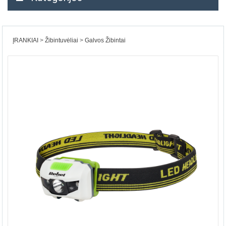
ĮRANKIAI
Žibintuvėliai
Galvos Žibintai