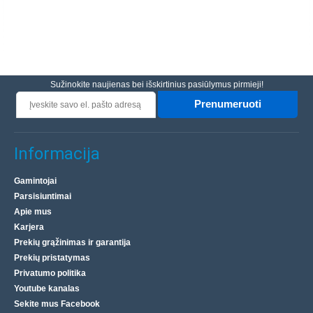
Sužinokite naujienas bei išskirtinius pasiūlymus pirmieji!
Prenumeruoti
Informacija
Gamintojai
Parsisiuntimai
Apie mus
Karjera
Prekių grąžinimas ir garantija
Prekių pristatymas
Privatumo politika
Youtube kanalas
Sekite mus Facebook