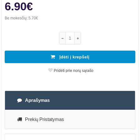
6.90€
Be mokesčių:
5.70€
Įdėti į krepšelį
Pridėti prie norų sąrašo
Aprašymas
Prekių Pristatymas