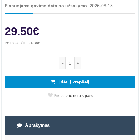
Planuojama gavimo data po užsakymo:
2026-08-13
29.50€
Be mokesčių:
24.38€
Įdėti į krepšelį
Pridėti prie norų sąrašo
Aprašymas