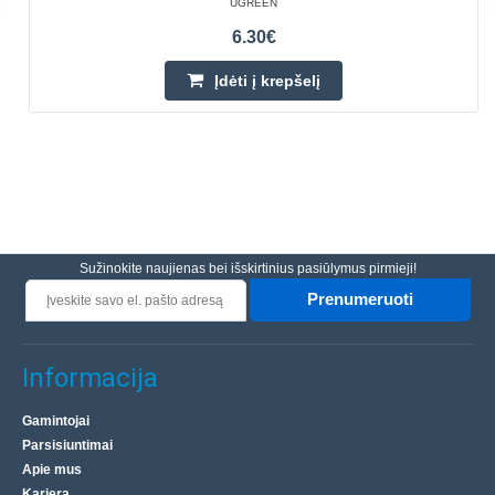
UGREEN
6.30€
Įdėti į krepšelį
Sužinokite naujienas bei išskirtinius pasiūlymus pirmieji!
Prenumeruoti
Informacija
Gamintojai
Parsisiuntimai
Apie mus
Karjera