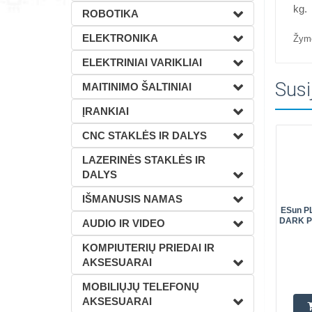
kg.
ROBOTIKA
ELEKTRONIKA
Žym
ELEKTRINIAI VARIKLIAI
Susi
MAITINIMO ŠALTINIAI
ĮRANKIAI
CNC STAKLĖS IR DALYS
LAZERINĖS STAKLĖS IR
DALYS
IŠMANUSIS NAMAS
ESun P
DARK Pl
AUDIO IR VIDEO
KOMPIUTERIŲ PRIEDAI IR
AKSESUARAI
MOBILIŲJŲ TELEFONŲ
AKSESUARAI