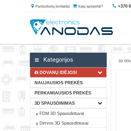
+370 
Parduotuvių kontaktai
Kaip apsipirkti?
Kategorijos
3D SP
DOVANŲ IDĖJOS!
NAUJAUSIOS PREKĖS
PERKAMIAUSIOS PREKĖS
3D SPAUSDINIMAS
FDM 3D Spausdintuvai
Dervos 3D Spausdintuvai