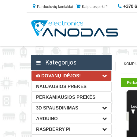
+370 
Parduotuvių kontaktai
Kaip apsipirkti?
Kategorijos
KOMPIU
DOVANŲ IDĖJOS!
Perka
NAUJAUSIOS PREKĖS
PERKAMIAUSIOS PREKĖS
3D SPAUSDINIMAS
ARDUINO
RASPBERRY PI