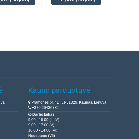
ė
Kauno parduotuvė
uva
Pramonės pr. 4D, LT-51329, Kaunas, Lietuva
+370 66436781
Darbo laikas
9:00 - 18:00 (I - IV)
9:00 - 17:00 (V)
10:00 - 14:00 (VI)
Nedirbame (VII)