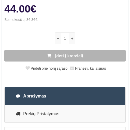
44.00€
Be mokesčių:
36.36€
Įdėti į krepšelį
Pridėti prie norų sąrašo
Pranešti, kai atsiras
Aprašymas
Prekių Pristatymas