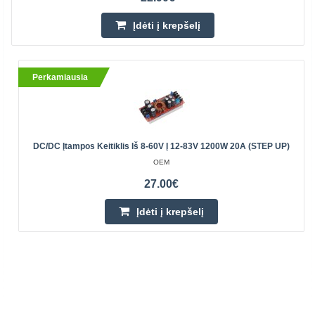
Įdėti į krepšelį
Perkamiausia
DC/DC Įtampos Keitiklis Iš 8-60V Į 12-83V 1200W 20A (STEP UP)
OEM
27.00€
Įdėti į krepšelį