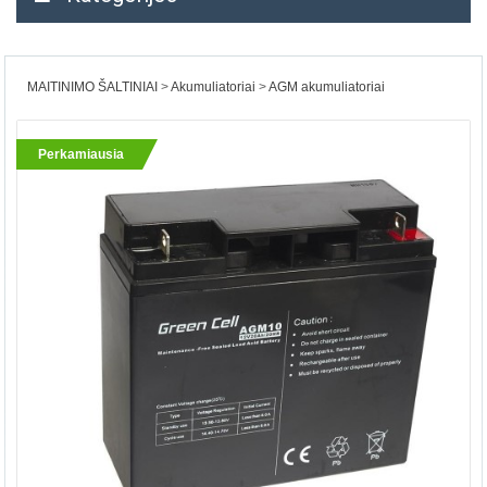
MAITINIMO ŠALTINIAI
Akumuliatoriai
AGM akumuliatoriai
Perkamiausia