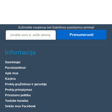
Sužinokite naujienas bei išskirtinius pasiūlymus pirmieji!
Prenumeruoti
Informacija
Gamintojai
Parsisiuntimai
Apie mus
Karjera
Prekių grąžinimas ir garantija
Prekių pristatymas
Privatumo politika
Youtube kanalas
Sekite mus Facebook