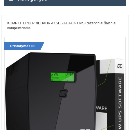
KOMPIUTERIŲ PRIEDAI IR AKSESUARAI
UPS Rezerviniai šaltiniai
kompiuteriams
Pristatymas 0€