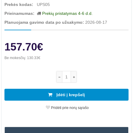
Prekės kodas:
UPS05
Prieinamumas:
Prekių pristatymas 4-6 d.d.
Planuojama gavimo data po užsakymo:
2026-08-17
157.70€
Be mokesčių:
130.33€
Įdėti į krepšelį
Pridėti prie norų sąrašo