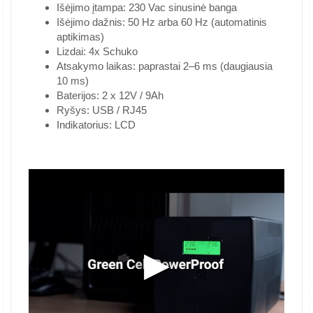
Išėjimo įtampa: 230 Vac sinusinė banga
Išėjimo dažnis: 50 Hz arba 60 Hz (automatinis
aptikimas)
Lizdai: 4x Schuko
Atsakymo laikas: paprastai 2–6 ms (daugiausia
10 ms)
Baterijos: 2 x 12V / 9Ah
Ryšys: USB / RJ45
Indikatorius: LCD