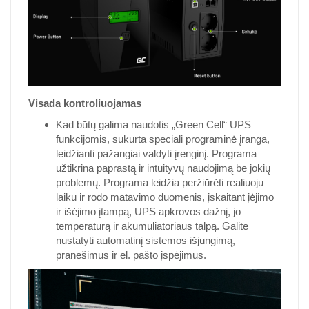
Visada kontroliuojamas
Kad būtų galima naudotis „Green Cell“ UPS
funkcijomis, sukurta speciali programinė įranga,
leidžianti pažangiai valdyti įrenginį. Programa
užtikrina paprastą ir intuityvų naudojimą be jokių
problemų. Programa leidžia peržiūrėti realiuoju
laiku ir rodo matavimo duomenis, įskaitant įėjimo
ir išėjimo įtampą, UPS apkrovos dažnį, jo
temperatūrą ir akumuliatoriaus talpą. Galite
nustatyti automatinį sistemos išjungimą,
pranešimus ir el. pašto įspėjimus.