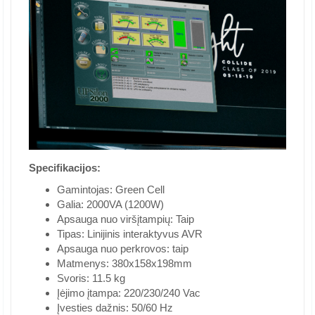
Specifikacijos:
Gamintojas: Green Cell
Galia: 2000VA (1200W)
Apsauga nuo viršįtampių: Taip
Tipas: Linijinis interaktyvus AVR
Apsauga nuo perkrovos: taip
Matmenys: 380x158x198mm
Svoris: 11.5 kg
Įėjimo įtampa: 220/230/240 Vac
Įvesties dažnis: 50/60 Hz