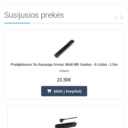
Susijusios prekės
Prailgintuvas Su Apsauga Armac Multi M6 Juodas - 6 Lizdai - 1.5m
ARMAC
21.50€
Įdėti į krepšelį