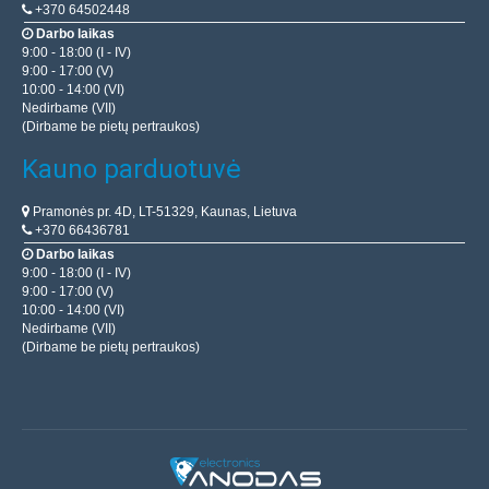
+370 64502448
Darbo laikas
9:00 - 18:00 (I - IV)
9:00 - 17:00 (V)
10:00 - 14:00 (VI)
Nedirbame (VII)
(Dirbame be pietų pertraukos)
Kauno parduotuvė
Pramonės pr. 4D, LT-51329, Kaunas, Lietuva
+370 66436781
Darbo laikas
9:00 - 18:00 (I - IV)
9:00 - 17:00 (V)
10:00 - 14:00 (VI)
Nedirbame (VII)
(Dirbame be pietų pertraukos)