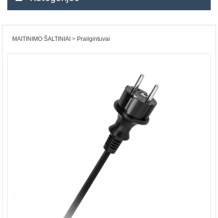
MAITINIMO ŠALTINIAI
Prailgintuvai