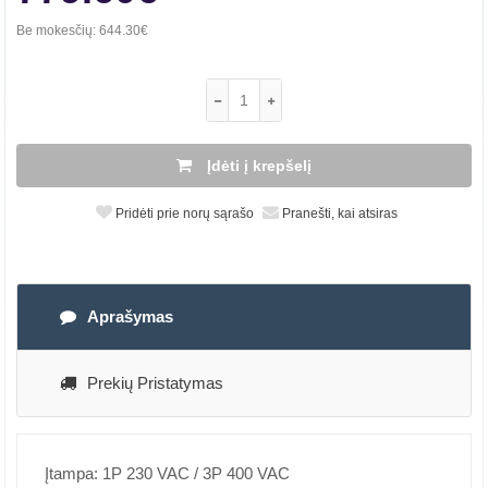
Be mokesčių:
644.30€
Įdėti į krepšelį
Pridėti prie norų sąrašo
Pranešti, kai atsiras
Aprašymas
Prekių Pristatymas
Įtampa: 1P 230 VAC / 3P 400 VAC