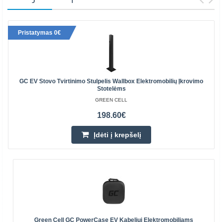
Pristatymas 0€
GC EV Stovo Tvirtinimo Stulpelis Wallbox Elektromobilių Įkrovimo
Stotelėms
GREEN CELL
198.60€
Įdėti į krepšelį
Green Cell GC PowerCase EV Kabeliui Elektromobiliams