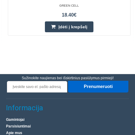
GREEN CELL
18.40€
Įdėti į krepšelį
Sužinokite naujienas bei išskirtinius pasiūlymus pirmieji!
Prenumeruoti
Informacija
Gamintojai
Parsisiuntimai
Apie mus