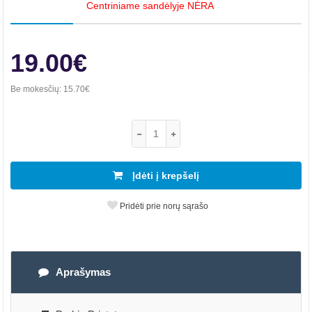
Centriniame sandėlyje NĖRA
19.00€
Be mokesčių:
15.70€
Įdėti į krepšelį
Pridėti prie norų sąrašo
Aprašymas