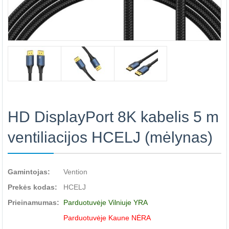
HD DisplayPort 8K kabelis 5 m
ventiliacijos HCELJ (mėlynas)
Gamintojas:
Vention
Prekės kodas:
HCELJ
Prieinamumas:
Parduotuvėje Vilniuje YRA
Parduotuvėje Kaune NĖRA