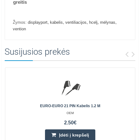
greitis
,
,
,
,
,
Žymos:
displayport
kabelis
ventiliacijos
hcelj
mėlynas
vention
Susijusios prekės
EURO-EURO 21 PIN Kabelis 1.2 M
OEM
2.50€
Įdėti į krepšelį