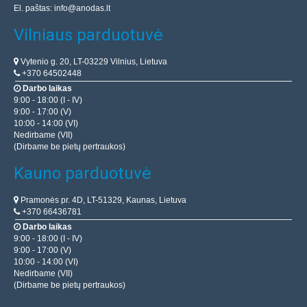
El. paštas:
info@anodas.lt
Vilniaus parduotuvė
Vytenio g. 20, LT-03229 Vilnius, Lietuva
+370 64502448
Darbo laikas
9:00 - 18:00 (I - IV)
9:00 - 17:00 (V)
10:00 - 14:00 (VI)
Nedirbame (VII)
(Dirbame be pietų pertraukos)
Kauno parduotuvė
Pramonės pr. 4D, LT-51329, Kaunas, Lietuva
+370 66436781
Darbo laikas
9:00 - 18:00 (I - IV)
9:00 - 17:00 (V)
10:00 - 14:00 (VI)
Nedirbame (VII)
(Dirbame be pietų pertraukos)