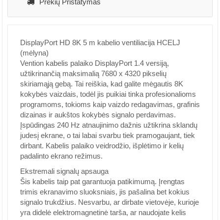
Prekių Pristatymas
DisplayPort HD 8K 5 m kabelio ventiliacija HCELJ
(mėlyna)
Vention kabelis palaiko DisplayPort 1.4 versiją,
užtikrinančią maksimalią 7680 x 4320 pikselių
skiriamąją gebą. Tai reiškia, kad galite mėgautis 8K
kokybės vaizdais, todėl jis puikiai tinka profesionalioms
programoms, tokioms kaip vaizdo redagavimas, grafinis
dizainas ir aukštos kokybės signalo perdavimas.
Įspūdingas 240 Hz atnaujinimo dažnis užtikrina sklandų
judesį ekrane, o tai labai svarbu tiek pramogaujant, tiek
dirbant. Kabelis palaiko veidrodžio, išplėtimo ir kelių
padalinto ekrano režimus.
Ekstremali signalų apsauga
Šis kabelis taip pat garantuoja patikimumą. Įrengtas
trimis ekranavimo sluoksniais, jis pašalina bet kokius
signalo trukdžius. Nesvarbu, ar dirbate vietovėje, kurioje
yra didelė elektromagnetinė tarša, ar naudojate kelis