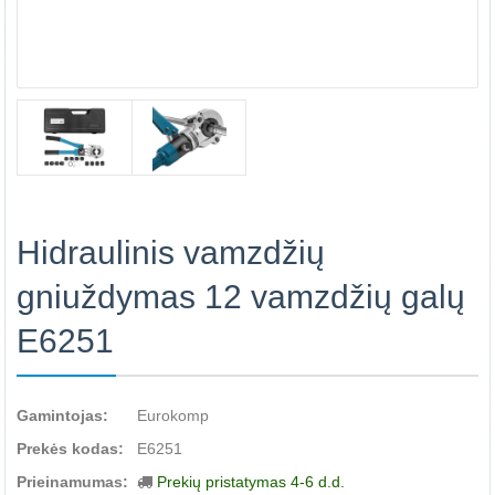
Hidraulinis vamzdžių
gniuždymas 12 vamzdžių galų
E6251
Gamintojas:
Eurokomp
Prekės kodas:
E6251
Prieinamumas:
Prekių pristatymas 4-6 d.d.