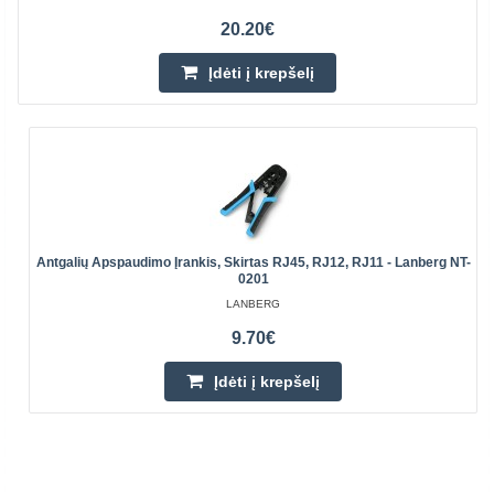
20.20€
Įdėti į krepšelį
Antgalių Apspaudimo Įrankis, Skirtas RJ45, RJ12, RJ11 - Lanberg NT-
0201
LANBERG
9.70€
Įdėti į krepšelį