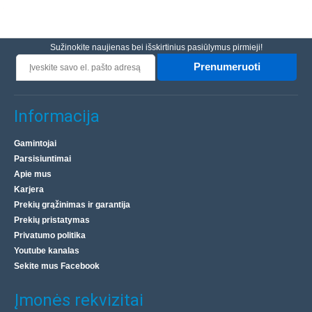
Sužinokite naujienas bei išskirtinius pasiūlymus pirmieji!
Prenumeruoti
Informacija
Gamintojai
Parsisiuntimai
Apie mus
Karjera
Prekių grąžinimas ir garantija
Prekių pristatymas
Privatumo politika
Youtube kanalas
Sekite mus Facebook
Įmonės rekvizitai