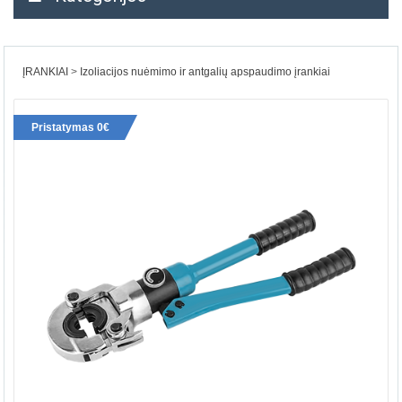
ĮRANKIAI
Izoliacijos nuėmimo ir antgalių apspaudimo įrankiai
Pristatymas 0€