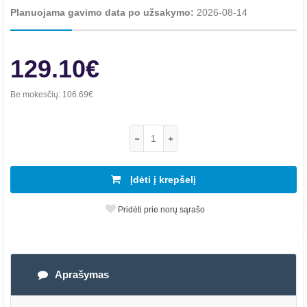
Planuojama gavimo data po užsakymo:
2026-08-14
129.10€
Be mokesčių:
106.69€
Įdėti į krepšelį
Pridėti prie norų sąrašo
Aprašymas