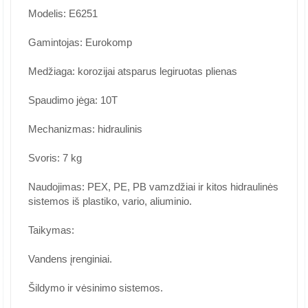
Modelis: E6251
Gamintojas: Eurokomp
Medžiaga: korozijai atsparus legiruotas plienas
Spaudimo jėga: 10T
Mechanizmas: hidraulinis
Svoris: 7 kg
Naudojimas: PEX, PE, PB vamzdžiai ir kitos hidraulinės
sistemos iš plastiko, vario, aliuminio.
Taikymas:
Vandens įrenginiai.
Šildymo ir vėsinimo sistemos.