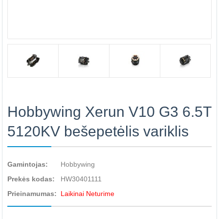
Hobbywing Xerun V10 G3 6.5T
5120KV bešepetėlis variklis
Gamintojas:
Hobbywing
Prekės kodas:
HW30401111
Prieinamumas:
Laikinai Neturime