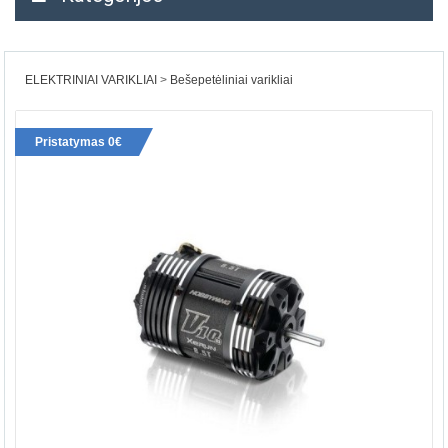
ELEKTRINIAI VARIKLIAI
Bešepetėliniai varikliai
Pristatymas 0€