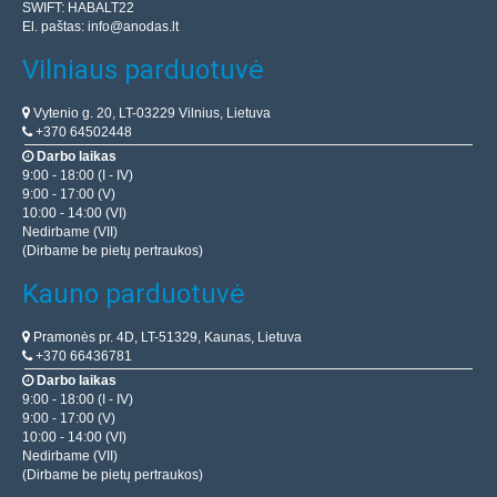
SWIFT: HABALT22
El. paštas:
info@anodas.lt
Vilniaus parduotuvė
Vytenio g. 20, LT-03229 Vilnius, Lietuva
+370 64502448
Darbo laikas
9:00 - 18:00 (I - IV)
9:00 - 17:00 (V)
10:00 - 14:00 (VI)
Nedirbame (VII)
(Dirbame be pietų pertraukos)
Kauno parduotuvė
Pramonės pr. 4D, LT-51329, Kaunas, Lietuva
+370 66436781
Darbo laikas
9:00 - 18:00 (I - IV)
9:00 - 17:00 (V)
10:00 - 14:00 (VI)
Nedirbame (VII)
(Dirbame be pietų pertraukos)