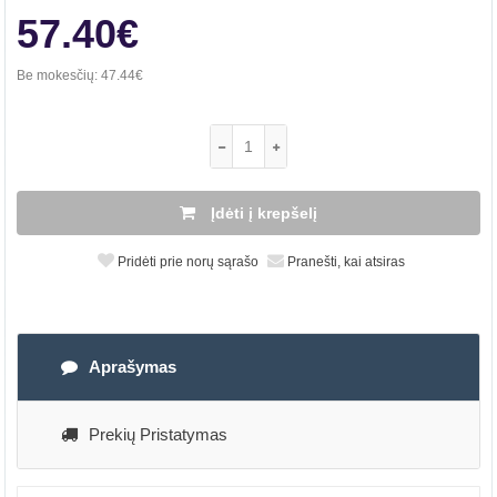
57.40€
Be mokesčių:
47.44€
Įdėti į krepšelį
Pridėti prie norų sąrašo
Pranešti, kai atsiras
Aprašymas
Prekių Pristatymas