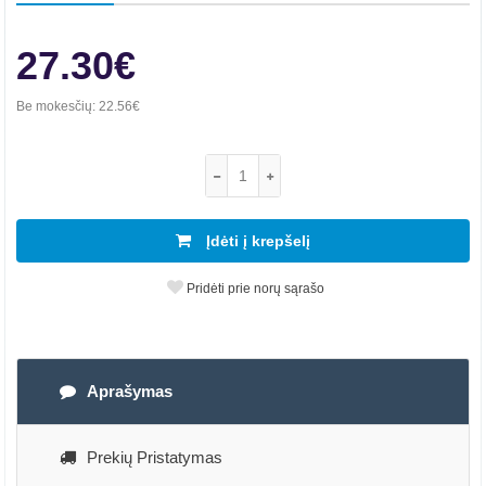
27.30€
Be mokesčių:
22.56€
Įdėti į krepšelį
Pridėti prie norų sąrašo
Aprašymas
Prekių Pristatymas