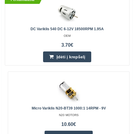
DC Variklis 540 DC 6-12V 18500RPM 1.95A
OEM
3.70€
Įdėti į krepšelį
Micro Variklis N20-BT39 1000:1 14RPM - 9V
N20 MOTORS
10.60€