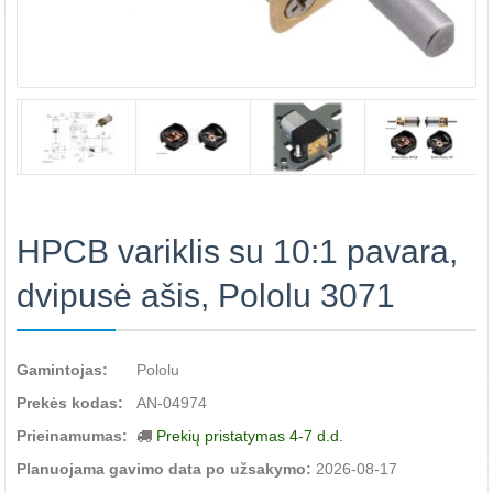
HPCB variklis su 10:1 pavara,
dvipusė ašis, Pololu 3071
Gamintojas:
Pololu
Prekės kodas:
AN-04974
Prieinamumas:
Prekių pristatymas 4-7 d.d.
Planuojama gavimo data po užsakymo:
2026-08-17