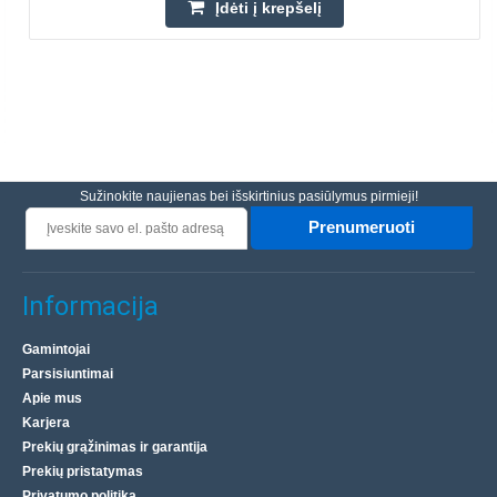
Įdėti į krepšelį
Sužinokite naujienas bei išskirtinius pasiūlymus pirmieji!
Prenumeruoti
Informacija
Gamintojai
Parsisiuntimai
Apie mus
Karjera
Prekių grąžinimas ir garantija
Prekių pristatymas
Privatumo politika