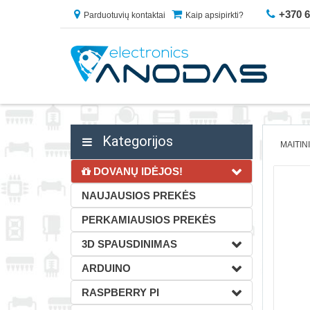
+370 
Parduotuvių kontaktai
Kaip apsipirkti?
Kategorijos
MAITIN
DOVANŲ IDĖJOS!
NAUJAUSIOS PREKĖS
PERKAMIAUSIOS PREKĖS
3D SPAUSDINIMAS
ARDUINO
RASPBERRY PI