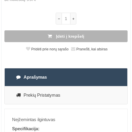
Įdėti į krepšelį
Pridėti prie norų sąrašo
Pranešti, kai atsiras
Aprašymas
Prekių Pristatymas
Neįžemintas ilgintuvas
Specifikacija: