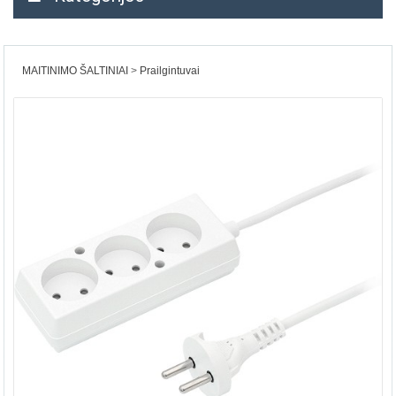
MAITINIMO ŠALTINIAI
Prailgintuvai