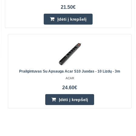
21.50€
Įdėti į krepšelį
Prailgintuvas Su Apsauga Acar S10 Juodas - 10 Lizdų - 3m
ACAR
24.60€
Įdėti į krepšelį