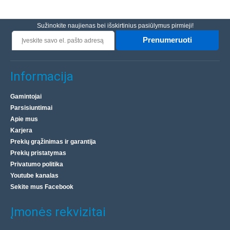
Sužinokite naujienas bei išskirtinius pasiūlymus pirmieji!
Prenumeruoti
Informacija
Gamintojai
Parsisiuntimai
Apie mus
Karjera
Prekių grąžinimas ir garantija
Prekių pristatymas
Privatumo politika
Youtube kanalas
Sekite mus Facebook
Įmonės rekvizitai