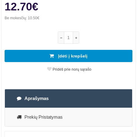
12.70€
Be mokesčių:
10.50€
Įdėti į krepšelį
Pridėti prie norų sąrašo
Aprašymas
Prekių Pristatymas