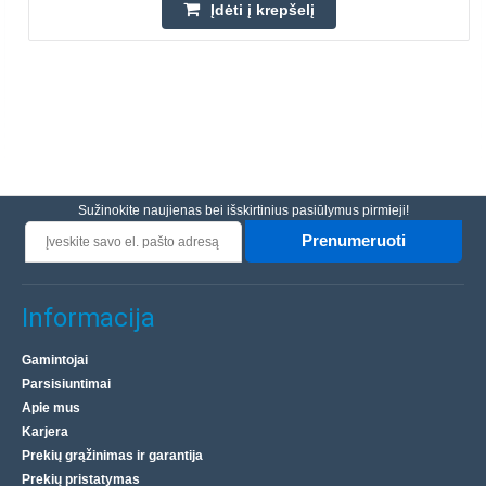
Įdėti į krepšelį
Sužinokite naujienas bei išskirtinius pasiūlymus pirmieji!
Prenumeruoti
Informacija
Gamintojai
Parsisiuntimai
Apie mus
Karjera
Prekių grąžinimas ir garantija
Prekių pristatymas