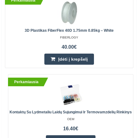
Perkamiausia
3D Plastikas FiberFlex 40D 1.75mm 0.85kg – White
FIBERLOGY
40.00€
Įdėti į krepšelį
Perkamiausia
Kontaktų Su Lydmetaliu Laidų Sujungimui Ir Termovamzdelių Rinkinys
OEM
16.40€