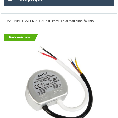
MAITINIMO ŠALTINIAI
AC/DC korpusiniai maitinimo šaltiniai
Perkamiausia