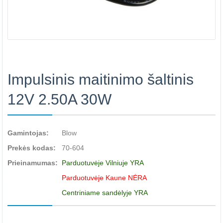
Impulsinis maitinimo šaltinis
12V 2.50A 30W
Gamintojas:
Blow
Prekės kodas:
70-604
Prieinamumas:
Parduotuvėje Vilniuje YRA
Parduotuvėje Kaune NĖRA
Centriniame sandėlyje YRA