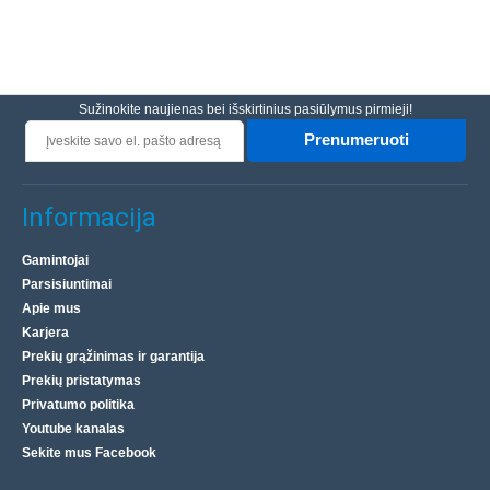
Sužinokite naujienas bei išskirtinius pasiūlymus pirmieji!
Prenumeruoti
Informacija
Gamintojai
Parsisiuntimai
Apie mus
Karjera
Prekių grąžinimas ir garantija
Prekių pristatymas
Privatumo politika
Youtube kanalas
Sekite mus Facebook