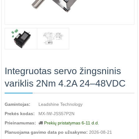
Integruotas servo žingsninis
variklis 2Nm 4.2A 24–48VDC
Gamintojas:
Leadshine Technology
Prekės kodas:
MX-IW-JSS57P2N
Prieinamumas:
Prekių pristatymas 6-11 d.d.
Planuojama gavimo data po užsakymo:
2026-08-21