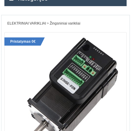
ELEKTRINIAI VARIKLIAI
Žingsniniai varikliai
Pristatymas 0€