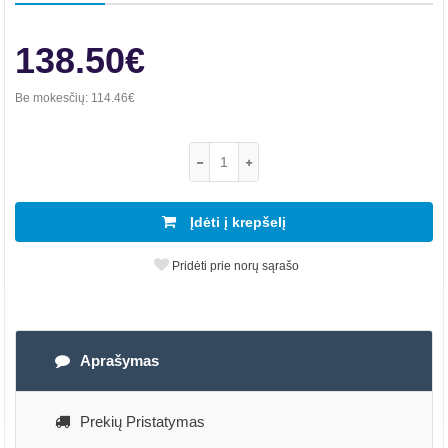
138.50€
Be mokesčių:
114.46€
Įdėti į krepšelį
Pridėti prie norų sąrašo
Aprašymas
Prekių Pristatymas