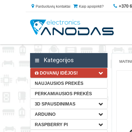
+370 
Parduotuvių kontaktai
Kaip apsipirkti?
Kategorijos
MAITIN
DOVANŲ IDĖJOS!
NAUJAUSIOS PREKĖS
PERKAMIAUSIOS PREKĖS
3D SPAUSDINIMAS
ARDUINO
RASPBERRY PI