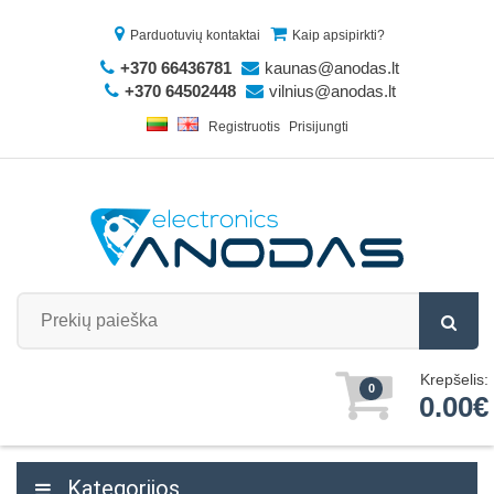
Parduotuvių kontaktai
Kaip apsipirkti?
+370 66436781
kaunas@anodas.lt
+370 64502448
vilnius@anodas.lt
Registruotis
Prisijungti
Krepšelis:
0
0.00€
Kategorijos