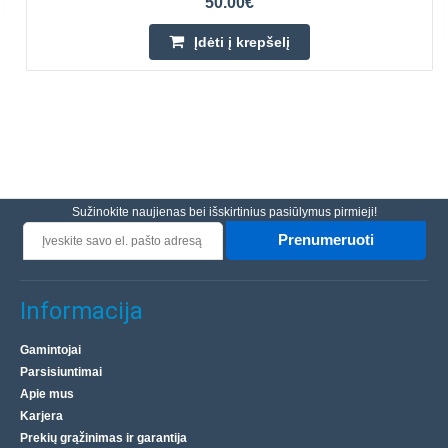
50.00€
Įdėti į krepšelį
Sužinokite naujienas bei išskirtinius pasiūlymus pirmieji!
Prenumeruoti
Informacija
Gamintojai
Parsisiuntimai
Apie mus
Karjera
Prekių grąžinimas ir garantija