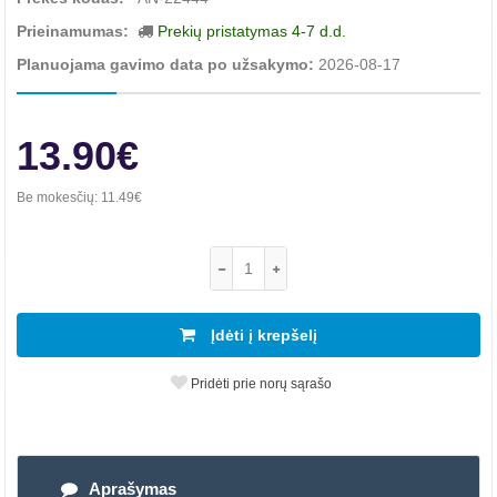
Prieinamumas:
Prekių pristatymas 4-7 d.d.
Planuojama gavimo data po užsakymo:
2026-08-17
13.90€
Be mokesčių:
11.49€
Įdėti į krepšelį
Pridėti prie norų sąrašo
Aprašymas