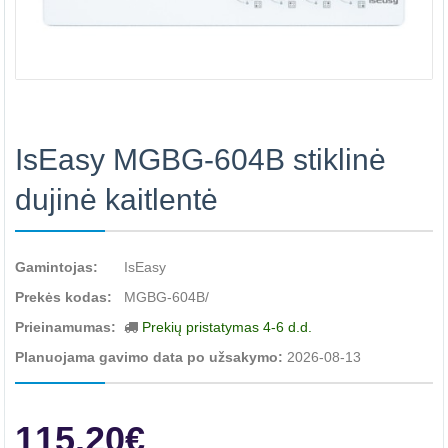
IsEasy MGBG-604B stiklinė
dujinė kaitlentė
Gamintojas:
IsEasy
Prekės kodas:
MGBG-604B/
Prieinamumas:
Prekių pristatymas 4-6 d.d.
Planuojama gavimo data po užsakymo:
2026-08-13
115.20€