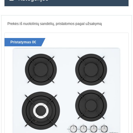
Prekės iš nuotolinių sandėlių, pristatomos pagal užsakymą
Pristatymas 0€