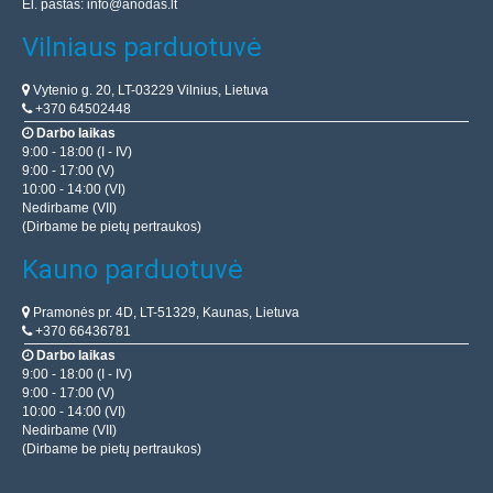
El. paštas:
info@anodas.lt
Vilniaus parduotuvė
Vytenio g. 20, LT-03229 Vilnius, Lietuva
+370 64502448
Darbo laikas
9:00 - 18:00 (I - IV)
9:00 - 17:00 (V)
10:00 - 14:00 (VI)
Nedirbame (VII)
(Dirbame be pietų pertraukos)
Kauno parduotuvė
Pramonės pr. 4D, LT-51329, Kaunas, Lietuva
+370 66436781
Darbo laikas
9:00 - 18:00 (I - IV)
9:00 - 17:00 (V)
10:00 - 14:00 (VI)
Nedirbame (VII)
(Dirbame be pietų pertraukos)