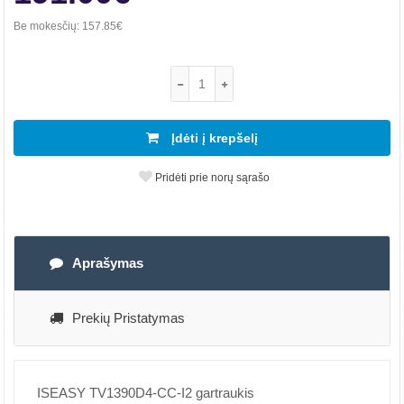
Be mokesčių:
157.85€
Įdėti į krepšelį
Pridėti prie norų sąrašo
Aprašymas
Prekių Pristatymas
ISEASY TV1390D4-CC-I2 gartraukis