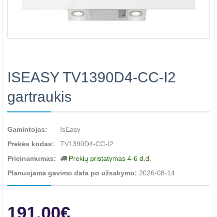
ISEASY TV1390D4-CC-I2
gartraukis
Gamintojas:
IsEasy
Prekės kodas:
TV1390D4-CC-I2
Prieinamumas:
Prekių pristatymas 4-6 d.d.
Planuojama gavimo data po užsakymo:
2026-08-14
191.00€