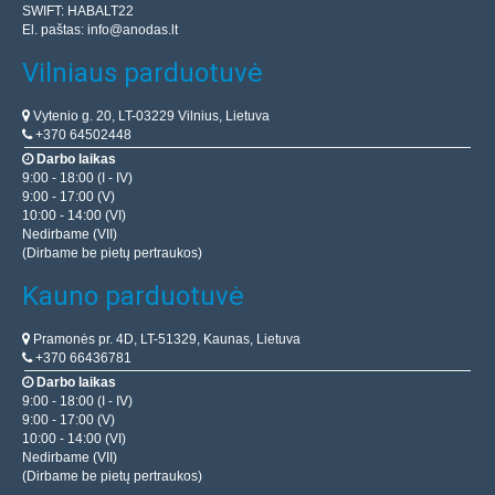
SWIFT: HABALT22
El. paštas:
info@anodas.lt
Vilniaus parduotuvė
Vytenio g. 20, LT-03229 Vilnius, Lietuva
+370 64502448
Darbo laikas
9:00 - 18:00 (I - IV)
9:00 - 17:00 (V)
10:00 - 14:00 (VI)
Nedirbame (VII)
(Dirbame be pietų pertraukos)
Kauno parduotuvė
Pramonės pr. 4D, LT-51329, Kaunas, Lietuva
+370 66436781
Darbo laikas
9:00 - 18:00 (I - IV)
9:00 - 17:00 (V)
10:00 - 14:00 (VI)
Nedirbame (VII)
(Dirbame be pietų pertraukos)