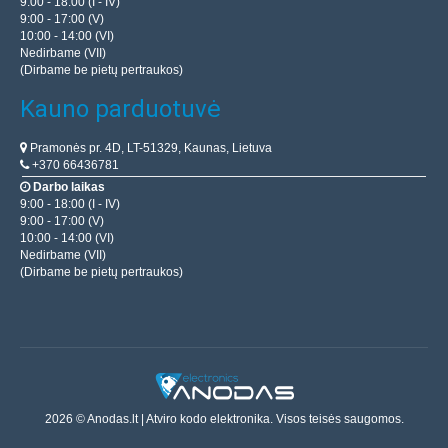
9:00 - 18:00 (I - IV)
9:00 - 17:00 (V)
10:00 - 14:00 (VI)
Nedirbame (VII)
(Dirbame be pietų pertraukos)
Kauno parduotuvė
Pramonės pr. 4D, LT-51329, Kaunas, Lietuva
+370 66436781
Darbo laikas
9:00 - 18:00 (I - IV)
9:00 - 17:00 (V)
10:00 - 14:00 (VI)
Nedirbame (VII)
(Dirbame be pietų pertraukos)
2026 © Anodas.lt | Atviro kodo elektronika. Visos teisės saugomos.