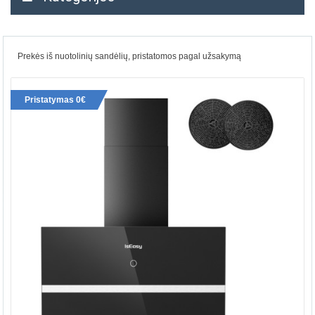
Prekės iš nuotolinių sandėlių, pristatomos pagal užsakymą
Pristatymas 0€