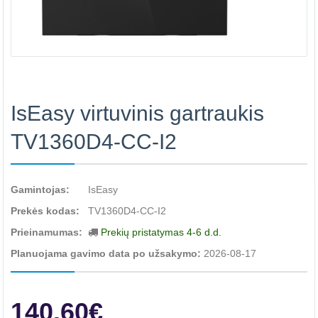
IsEasy virtuvinis gartraukis
TV1360D4-CC-I2
Gamintojas:
IsEasy
Prekės kodas:
TV1360D4-CC-I2
Prieinamumas:
Prekių pristatymas 4-6 d.d.
Planuojama gavimo data po užsakymo:
2026-08-17
140.60€