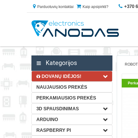
+370 
Parduotuvių kontaktai
Kaip apsipirkti?
Kategorijos
ROBOT
DOVANŲ IDĖJOS!
Perka
NAUJAUSIOS PREKĖS
PERKAMIAUSIOS PREKĖS
3D SPAUSDINIMAS
ARDUINO
RASPBERRY PI