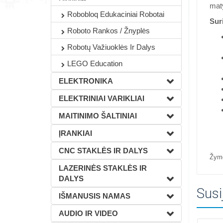
maty
Robobloq Edukaciniai Robotai
Sur
Roboto Rankos / Žnyplės
Robotų Važiuoklės Ir Dalys
LEGO Education
ELEKTRONIKA
ELEKTRINIAI VARIKLIAI
MAITINIMO ŠALTINIAI
ĮRANKIAI
CNC STAKLĖS IR DALYS
Žym
LAZERINĖS STAKLĖS IR
DALYS
Susi
IŠMANUSIS NAMAS
AUDIO IR VIDEO