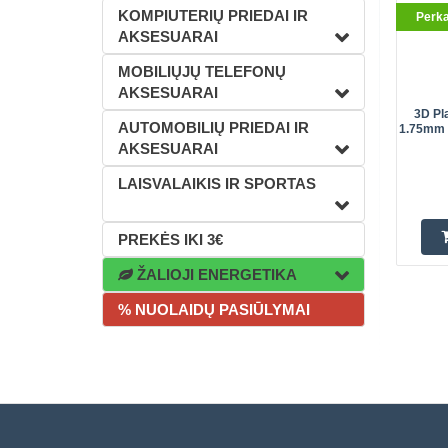
KOMPIUTERIŲ PRIEDAI IR
Perk
AKSESUARAI
MOBILIŲJŲ TELEFONŲ
AKSESUARAI
3D Pl
AUTOMOBILIŲ PRIEDAI IR
1.75mm 1
AKSESUARAI
LAISVALAIKIS IR SPORTAS
PREKĖS IKI 3€
ŽALIOJI ENERGETIKA
% NUOLAIDŲ PASIŪLYMAI