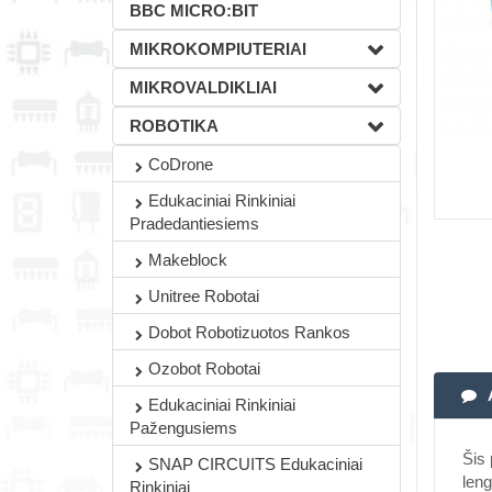
BBC MICRO:BIT
MIKROKOMPIUTERIAI
MIKROVALDIKLIAI
ROBOTIKA
CoDrone
Edukaciniai Rinkiniai
Pradedantiesiems
Makeblock
Unitree Robotai
Dobot Robotizuotos Rankos
Ozobot Robotai
Edukaciniai Rinkiniai
Pažengusiems
Šis 
SNAP CIRCUITS Edukaciniai
leng
Rinkiniai