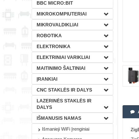
BBC MICRO:BIT
MIKROKOMPIUTERIAI
MIKROVALDIKLIAI
ROBOTIKA
ELEKTRONIKA
ELEKTRINIAI VARIKLIAI
MAITINIMO ŠALTINIAI
ĮRANKIAI
CNC STAKLĖS IR DALYS
LAZERINĖS STAKLĖS IR
DALYS
IŠMANUSIS NAMAS
Išmanieji WiFi Įrenginiai
Zig