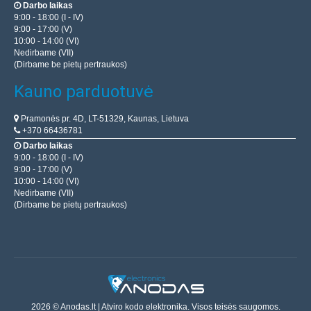
Darbo laikas
9:00 - 18:00 (I - IV)
9:00 - 17:00 (V)
10:00 - 14:00 (VI)
Nedirbame (VII)
(Dirbame be pietų pertraukos)
Kauno parduotuvė
Pramonės pr. 4D, LT-51329, Kaunas, Lietuva
+370 66436781
Darbo laikas
9:00 - 18:00 (I - IV)
9:00 - 17:00 (V)
10:00 - 14:00 (VI)
Nedirbame (VII)
(Dirbame be pietų pertraukos)
2026 © Anodas.lt | Atviro kodo elektronika. Visos teisės saugomos.