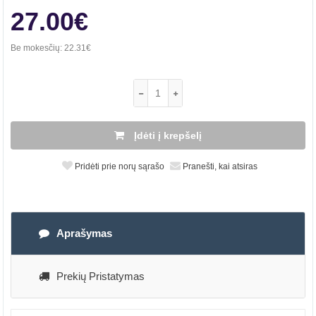
27.00€
Be mokesčių:
22.31€
Įdėti į krepšelį
Pridėti prie norų sąrašo
Pranešti, kai atsiras
Aprašymas
Prekių Pristatymas