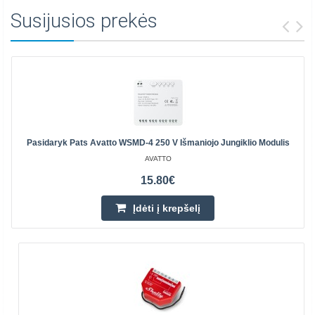
Susijusios prekės
Pasidaryk Pats Avatto WSMD-4 250 V Išmaniojo Jungiklio Modulis
AVATTO
15.80€
Įdėti į krepšelį