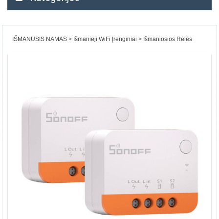
IŠMANUSIS NAMAS
Išmanieji WiFi Įrenginiai
Išmaniosios Rėlės