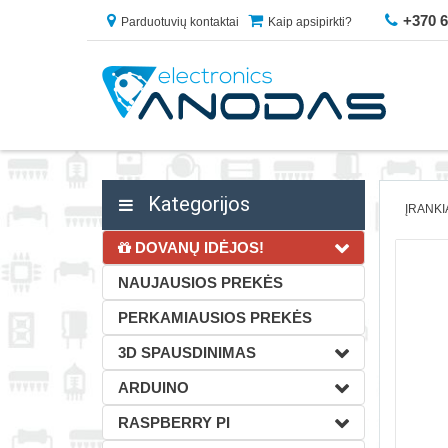
+370 
Parduotuvių kontaktai
Kaip apsipirkti?
Kategorijos
ĮRANKI
DOVANŲ IDĖJOS!
NAUJAUSIOS PREKĖS
PERKAMIAUSIOS PREKĖS
3D SPAUSDINIMAS
ARDUINO
RASPBERRY PI