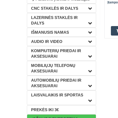
Įtampo
CNC STAKLĖS IR DALYS
LAZERINĖS STAKLĖS IR
DALYS
IŠMANUSIS NAMAS
AUDIO IR VIDEO
KOMPIUTERIŲ PRIEDAI IR
AKSESUARAI
MOBILIŲJŲ TELEFONŲ
AKSESUARAI
AUTOMOBILIŲ PRIEDAI IR
AKSESUARAI
LAISVALAIKIS IR SPORTAS
PREKĖS IKI 3€