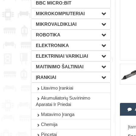
BBC MICRO:BIT
MIKROKOMPIUTERIAI
MIKROVALDIKLIAI
ROBOTIKA
ELEKTRONIKA
ELEKTRINIAI VARIKLIAI
MAITINIMO ŠALTINIAI
ĮRANKIAI
Litavimo Įrankiai
Akumuliatorių Suvirinimo
Aparatai Ir Priedai
Matavimo Įranga
Chemija
Įta
Pincetai