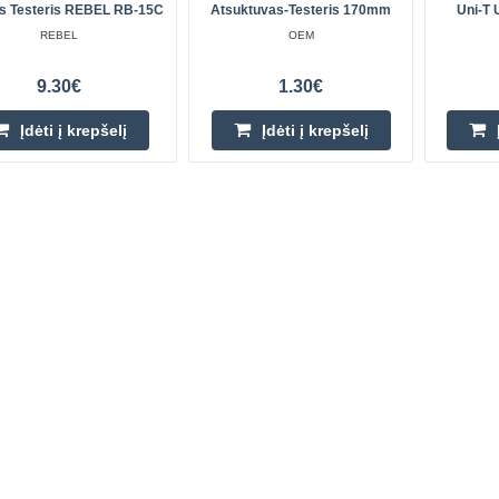
s Testeris REBEL RB-15C
Atsuktuvas-Testeris 170mm
Uni-T
REBEL
OEM
9.30€
1.30€
Įdėti į krepšelį
Įdėti į krepšelį