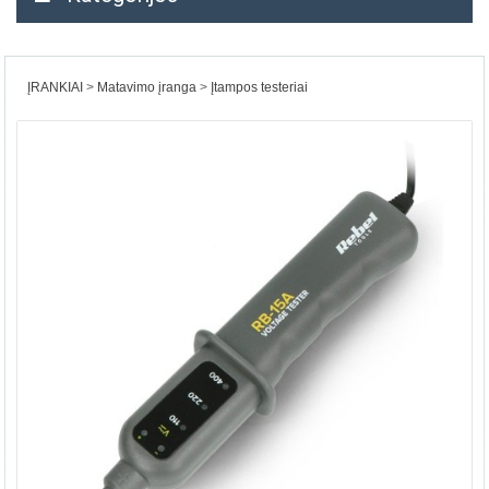
ĮRANKIAI
Matavimo įranga
Įtampos testeriai