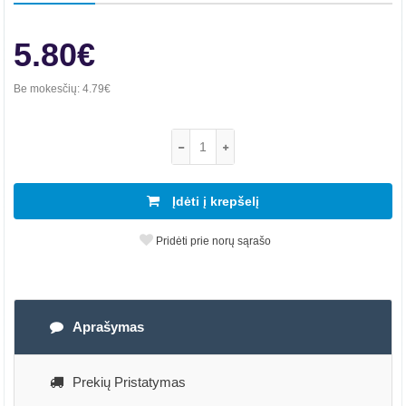
5.80€
Be mokesčių:
4.79€
Įdėti į krepšelį
Pridėti prie norų sąrašo
Aprašymas
Prekių Pristatymas