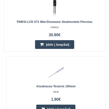
FNIRSI LCR-ST1 Mini Išmanusis Skaitmeninis Pincetas
FNIRSI
30.90€
Įdėti į krepšelį
Atsuktuvas-Testeris 190mm
OEM
1.90€