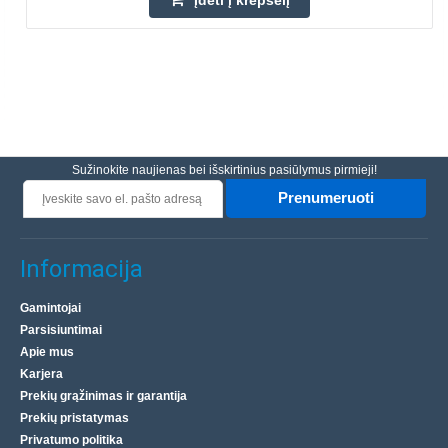
Įdėti į krepšelį
Sužinokite naujienas bei išskirtinius pasiūlymus pirmieji!
Prenumeruoti
Informacija
Gamintojai
Parsisiuntimai
Apie mus
Karjera
Prekių grąžinimas ir garantija
Prekių pristatymas
Privatumo politika