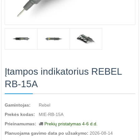
Įtampos indikatorius REBEL
RB-15A
Gamintojas:
Rebel
Prekės kodas:
MIE-RB-15A
Prieinamumas:
Prekių pristatymas 4-6 d.d.
Planuojama gavimo data po užsakymo:
2026-08-14