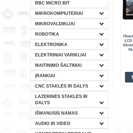
BBC MICRO:BIT
MIKROKOMPIUTERIAI
MIKROVALDIKLIAI
ROBOTIKA
ITouc
LCD 
ELEKTRONIKA
Ekran
Sk
ELEKTRINIAI VARIKLIAI
MAITINIMO ŠALTINIAI
ĮRANKIAI
CNC STAKLĖS IR DALYS
LAZERINĖS STAKLĖS IR
DALYS
IŠMANUSIS NAMAS
AUDIO IR VIDEO