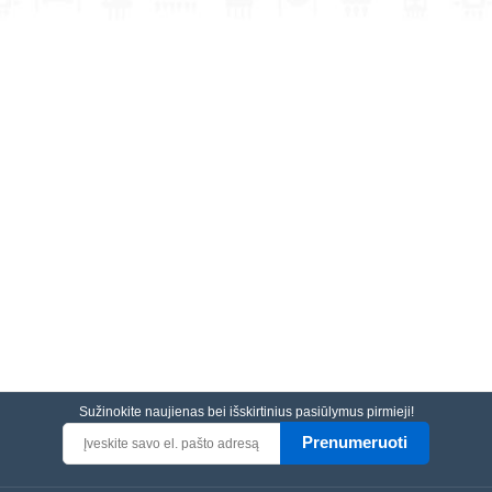
Sužinokite naujienas bei išskirtinius pasiūlymus pirmieji!
Prenumeruoti