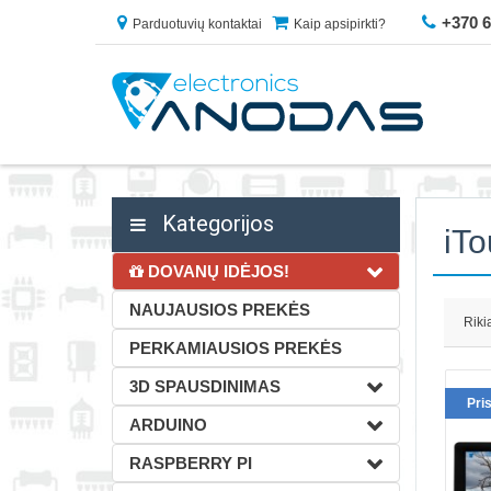
+370 
Parduotuvių kontaktai
Kaip apsipirkti?
Kategorijos
iT
DOVANŲ IDĖJOS!
NAUJAUSIOS PREKĖS
Riki
PERKAMIAUSIOS PREKĖS
3D SPAUSDINIMAS
Pri
ARDUINO
RASPBERRY PI