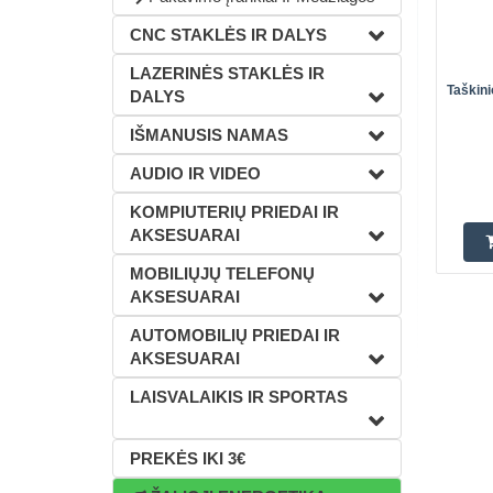
CNC STAKLĖS IR DALYS
LAZERINĖS STAKLĖS IR
Taškini
DALYS
IŠMANUSIS NAMAS
AUDIO IR VIDEO
KOMPIUTERIŲ PRIEDAI IR
AKSESUARAI
MOBILIŲJŲ TELEFONŲ
AKSESUARAI
AUTOMOBILIŲ PRIEDAI IR
AKSESUARAI
LAISVALAIKIS IR SPORTAS
PREKĖS IKI 3€