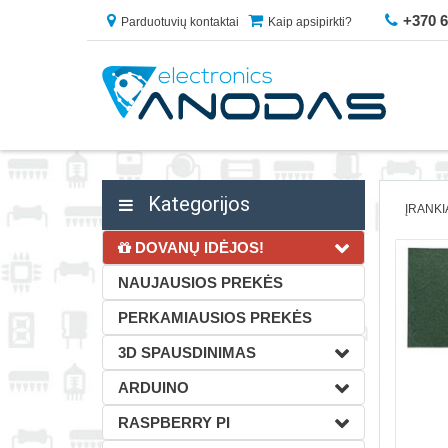
+370 
Parduotuvių kontaktai
Kaip apsipirkti?
Kategorijos
ĮRANKI
DOVANŲ IDĖJOS!
NAUJAUSIOS PREKĖS
PERKAMIAUSIOS PREKĖS
3D SPAUSDINIMAS
ARDUINO
RASPBERRY PI