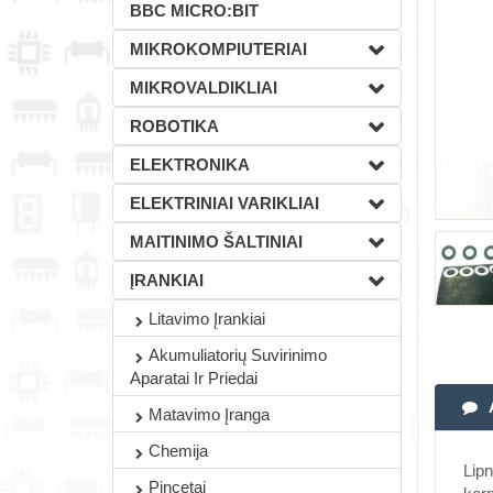
BBC MICRO:BIT
MIKROKOMPIUTERIAI
MIKROVALDIKLIAI
ROBOTIKA
ELEKTRONIKA
ELEKTRINIAI VARIKLIAI
MAITINIMO ŠALTINIAI
ĮRANKIAI
Litavimo Įrankiai
Akumuliatorių Suvirinimo
Aparatai Ir Priedai
Matavimo Įranga
Chemija
Lipn
Pincetai