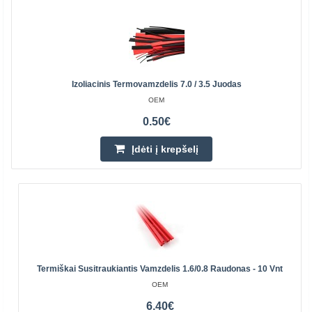
Izoliacinis Termovamzdelis 7.0 / 3.5 Juodas
OEM
0.50€
Įdėti į krepšelį
Termiškai Susitraukiantis Vamzdelis 1.6/0.8 Raudonas - 10 Vnt
OEM
6.40€