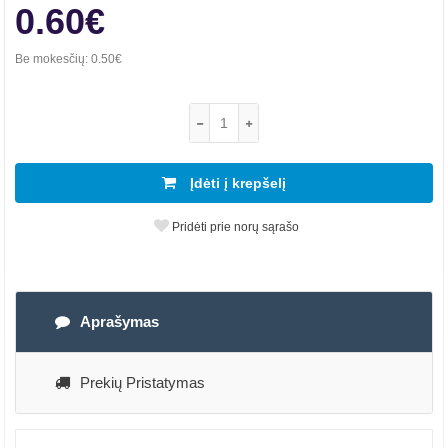
0.60€
Be mokesčių:
0.50€
Įdėti į krepšelį
Pridėti prie norų sąrašo
Aprašymas
Prekių Pristatymas