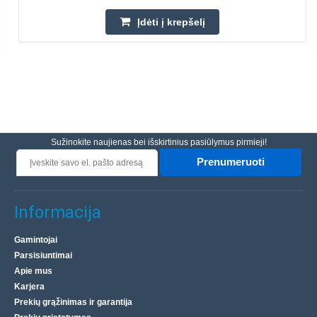
Įdėti į krepšelį
Sužinokite naujienas bei išskirtinius pasiūlymus pirmieji!
Prenumeruoti
Informacija
Gamintojai
Parsisiuntimai
Apie mus
Karjera
Prekių grąžinimas ir garantija