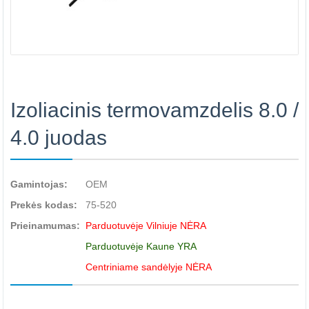
Izoliacinis termovamzdelis 8.0 /
4.0 juodas
Gamintojas:
OEM
Prekės kodas:
75-520
Prieinamumas:
Parduotuvėje Vilniuje NĖRA
Parduotuvėje Kaune YRA
Centriniame sandėlyje NĖRA