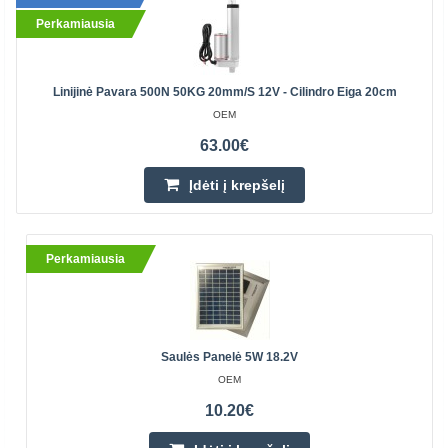
Perkamiausia
Linijinė Pavara 500N 50KG 20mm/s 12V - Cilindro Eiga 20cm
OEM
63.00€
Įdėti į krepšelį
Perkamiausia
Saulės Panelė 5W 18.2V
OEM
10.20€