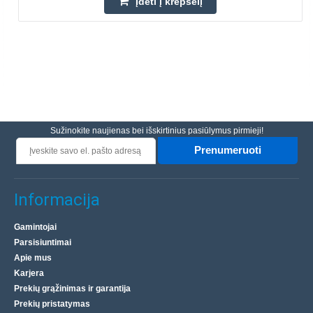
Įdėti į krepšelį
Sužinokite naujienas bei išskirtinius pasiūlymus pirmieji!
Prenumeruoti
Informacija
Gamintojai
Parsisiuntimai
Apie mus
Karjera
Prekių grąžinimas ir garantija
Prekių pristatymas