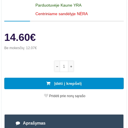
Parduotuvėje Kaune YRA
Centriniame sandėlyje NĖRA
14.60€
Be mokesčių:
12.07€
Įdėti į krepšelį
Pridėti prie norų sąrašo
Aprašymas