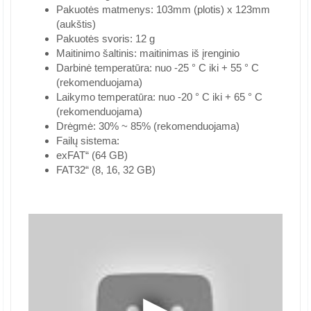
Pakuotės matmenys: 103mm (plotis) x 123mm
(aukštis)
Pakuotės svoris: 12 g
Maitinimo šaltinis: maitinimas iš įrenginio
Darbinė temperatūra: nuo -25 ° C iki + 55 ° C
(rekomenduojama)
Laikymo temperatūra: nuo -20 ° C iki + 65 ° C
(rekomenduojama)
Drėgmė: 30% ~ 85% (rekomenduojama)
Failų sistema:
exFAT“ (64 GB)
FAT32“ (8, 16, 32 GB)