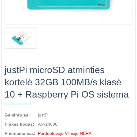
justPi microSD atminties
kortelė 32GB 100MB/s klasė
10 + Raspberry Pi OS sistema
Gamintojas:
justPi
Prekės kodas:
AN-14696
Prieinamumas:
Parduotuvėje Vilniuje NĖRA