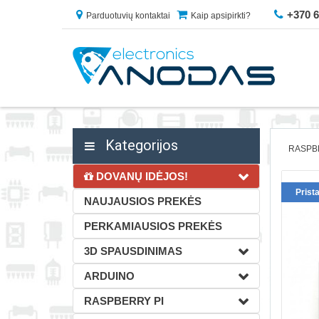
+370 
Parduotuvių kontaktai
Kaip apsipirkti?
Kategorijos
RASPB
DOVANŲ IDĖJOS!
Prist
NAUJAUSIOS PREKĖS
PERKAMIAUSIOS PREKĖS
3D SPAUSDINIMAS
ARDUINO
RASPBERRY PI