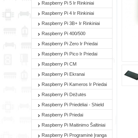
Raspberry Pi 5 Ir Rinkiniai
Raspberry Pi 4 Ir Rinkiniai
Raspberry Pi 3B+ Ir Rinkiniai
Raspberry Pi 400/500
Raspberry Pi Zero Ir Priedai
Raspberry Pi Pico Ir Priedai
Raspberry Pi CM
Raspberry Pi Ekranai
Raspberry Pi Kameros Ir Priedai
Raspberry Pi Dėžutės
Raspberry Pi Priedėliai - Shield
Raspberry Pi Priedai
Raspberry Pi Maitinimo Šaltiniai
Raspberry Pi Programinė Įranga