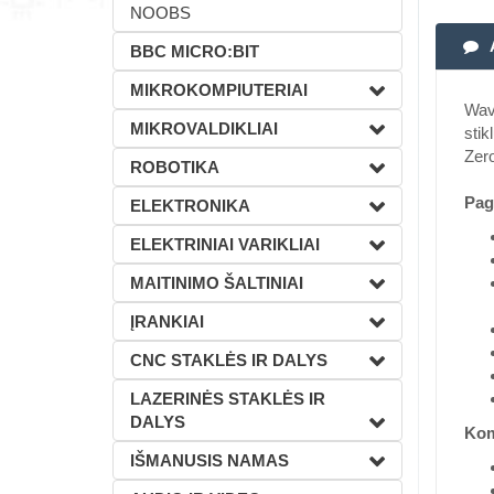
NOOBS
BBC MICRO:BIT
MIKROKOMPIUTERIAI
Wave
MIKROVALDIKLIAI
stik
Zero
ROBOTIKA
Pag
ELEKTRONIKA
ELEKTRINIAI VARIKLIAI
MAITINIMO ŠALTINIAI
ĮRANKIAI
CNC STAKLĖS IR DALYS
LAZERINĖS STAKLĖS IR
DALYS
Kom
IŠMANUSIS NAMAS